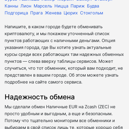
Канны
Лион
Марсель
Ницца
Париж
Будва
Подгорица
Прага
Женева
Цюрих
Стокгольм
Напишите, в каком городе будете обменивать
криптовалюту, и мы покажем уточненный список
пунктов работающих с наличными деньгами. Опция
указания города, где Вы хотите узнать актуальные
курсы среди всех работающих там надежных обменных
пунктов — слева вверху таблицы сервисов. Может
случиться, что тот обменник, который вам подходит, не
представлен в вашем городе. Об этом можете узнать
подробнее на сайте самого сервиса.
Надежность обмена
Мы сделали обмен Наличные EUR на Zcash (ZEC) не
просто удобным и выгодным, а еще и безопасным.
Потому что тщательно мониторим все обменники и
выбираем в свой список лишь те, которые хорошо себя