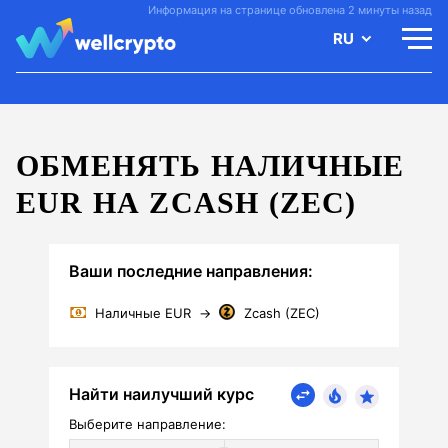
Информация на странице обновлена 2 минуты назад
RU
ОБМЕНЯТЬ НАЛИЧНЫЕ
EUR НА ZCASH (ZEC)
Ваши последние направления:
Наличные EUR
→
Zcash (ZEC)
Найти наилучший курс
Выберите направление: