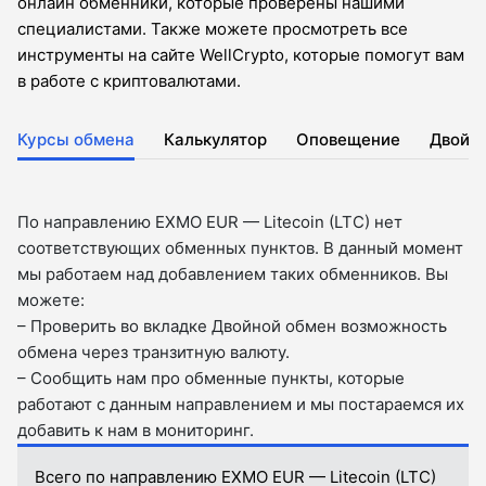
онлайн обменники, которые проверены нашими
специалистами. Также можете просмотреть все
инструменты на сайте WellCrypto, которые помогут вам
в работе с криптовалютами.
Курсы обмена
Калькулятор
Оповещение
Двойн
По направлению EXMO EUR — Litecoin (LTC) нет
соответствующих обменных пунктов. В данный момент
мы работаем над добавлением таких обменников. Вы
можете:
– Проверить во вкладкe Двойной обмен возможность
обмена через транзитную валюту.
– Сообщить нам про обменные пункты, которые
работают с данным направлением и мы постараемся их
добавить к нам в мониторинг.
Всего по направлению EXMO EUR — Litecoin (LTC)