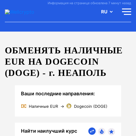
Информация на странице обновлена 7 минут назад
RU
ОБМЕНЯТЬ НАЛИЧНЫЕ
EUR НА DOGECOIN
(DOGE) -
г.
НЕАПОЛЬ
Ваши последние направления:
Наличные EUR
→
Dogecoin (DOGE)
Найти наилучший курс