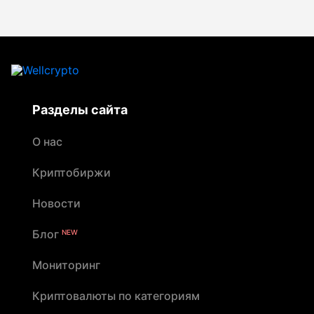
наличных. По данным Wellcrypto, в 2025 году
90% инцидентов были связаны с переводом
средств до приезда курьера
Разделы сайта
О нас
Криптобиржи
Новости
Блог
NEW
Мониторинг
Криптовалюты по категориям