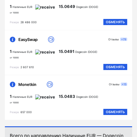
1
15.0649
Наличные EUR
Dogecoin (DOGE)
от 10000
ОБМЕНЯТЬ
Резерв
28 486 000
EasySwap
Отзывы
+79
1
15.0491
Наличные EUR
Dogecoin (DOGE)
от 10000
ОБМЕНЯТЬ
Резерв
2 607 610
Monetkin
Отзывы
+15
1
15.0483
Наличные EUR
Dogecoin (DOGE)
от 10000
ОБМЕНЯТЬ
Резерв
657 000
Всего по направлению Наличные EUR — Dogecoin