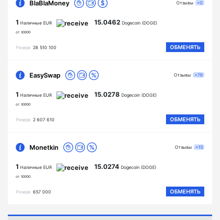
BlaBlaMoney
Отзывы
+0
1
15.0462
Наличные EUR
Dogecoin (DOGE)
от 30000
ОБМЕНЯТЬ
Резерв
28 510 100
EasySwap
Отзывы
+79
1
15.0278
Наличные EUR
Dogecoin (DOGE)
от 30000
ОБМЕНЯТЬ
Резерв
2 607 610
Monetkin
Отзывы
+15
1
15.0274
Наличные EUR
Dogecoin (DOGE)
от 30000
ОБМЕНЯТЬ
Резерв
657 000