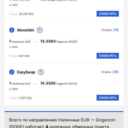
от 10000
ОБМЕНЯТЬ
Резерв
28 210 900
Monetkin
Отзывы
+15
1
14.3584
Наличные EUR
Dogecoin (DOGE)
от 30000
ОБМЕНЯТЬ
Резерв
657 000
EasySwap
Отзывы
+79
1
14.3506
Наличные EUR
Dogecoin (DOGE)
от 30000
ОБМЕНЯТЬ
Резерв
2 607 610
Всего по направлению Наличные EUR — Dogecoin
(DOGE) работает
4
надежных обменных пункта.