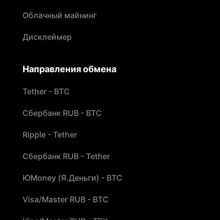
Облачный майнинг
Дисклеймер
Направления обмена
Tether - BTC
Сбербанк RUB - BTC
Ripple - Tether
Сбербанк RUB - Tether
ЮMoney (Я.Деньги) - BTC
Visa/Master RUB - BTC