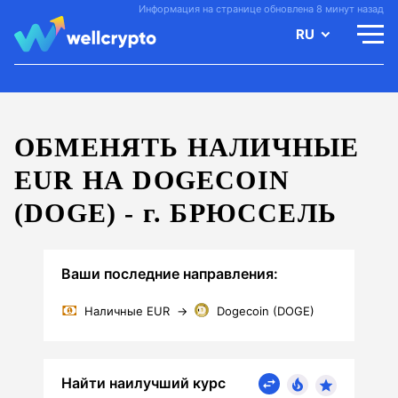
Информация на странице обновлена 8 минут назад
RU
ОБМЕНЯТЬ НАЛИЧНЫЕ
EUR НА DOGECOIN
(DOGE) -
г.
БРЮССЕЛЬ
Ваши последние направления:
Наличные EUR
→
Dogecoin (DOGE)
Найти наилучший курс