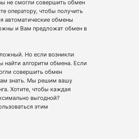
 вы не смогли совершить обмен
те оператору, чтобы получить
емя автоматические обмены
ожны и Вам предложат обмен в
сложный. Но если возникли
бы найти алгоритм обмена. Если
могли совершить обмен
нам знать. Мы решим вашу
га. Хотите, чтобы каждая
ксимально выгодной?
ользоваться этим