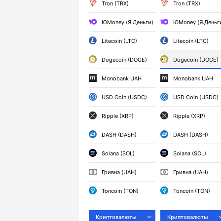
Tron (TRX)
Tron (TRX)
ЮMoney (Я.Деньги)
ЮMoney (Я.Деньг
Litecoin (LTC)
Litecoin (LTC)
Dogecoin (DOGE)
Dogecoin (DOGE)
Monobank UAH
Monobank UAH
USD Coin (USDC)
USD Coin (USDC)
Ripple (XRP)
Ripple (XRP)
DASH (DASH)
DASH (DASH)
Solana (SOL)
Solana (SOL)
Гривна (UAH)
Гривна (UAH)
Toncoin (TON)
Toncoin (TON)
Криптовалюты
Криптовалюты