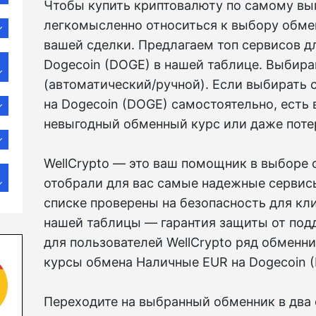
Чтобы купить криптовалюту по самому выг
легкомысленно относиться к выбору обмен
вашей сделки. Предлагаем топ сервисов 
Dogecoin (DOGE) в нашей таблице. Выбира
(автоматический/ручной). Если выбирать 
на Dogecoin (DOGE) самостоятельно, есть
невыгодный обменный курс или даже потер
WellCrypto — это ваш помощник в выборе 
отобрали для вас самые надежные сервис
списке проверены на безопасность для кл
нашей таблицы — гарантия защиты от подд
для пользователей WellCrypto ряд обменн
курсы обмена Наличные EUR на Dogecoin 
Переходите на выбранный обменник в два с