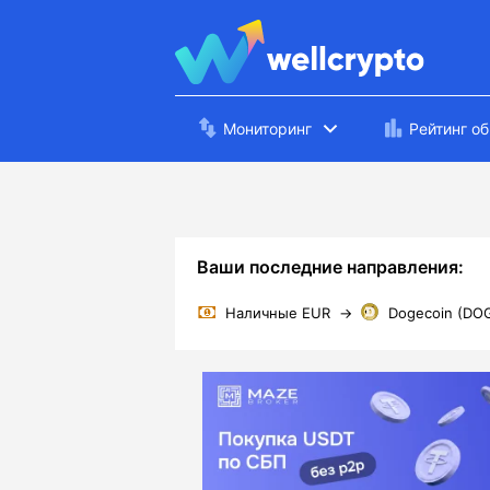
Мониторинг
Рейтинг о
Ваши последние направления:
Наличные EUR
→
Dogecoin (DO