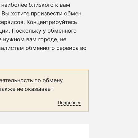
 наиболее близкого к вам
 Вы хотите произвести обмен,
сервисов. Концентрируйтесь
ции. Поскольку у обменного
в нужном вам городе, не
иалистам обменного сервиса во
еятельность по обмену
 также не оказывает
Подробнее