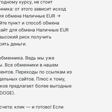
одному курсу, не стоит
ника: от этого зависит исход
для обмена Наличные EUR →
йте пункт и способ обмена
сайт для обмена Наличные EUR
 высокий риск получить
ять деньги.
обменника. Ведь мы уже
ы. Все обменники в нашем
иентов. Переходы по ссылкам из
ельных сайтов. Плюс к тому,
иков предлагает более выгодные
(DOGE).
чета: клик — и готово! Если