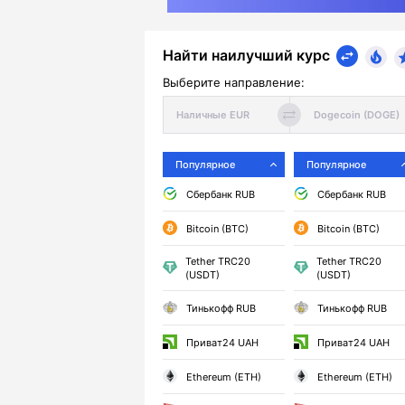
Найти наилучший курс
Выберите направление:
Популярное
Популярное
Сбербанк RUB
Сбербанк RUB
Bitcoin (BTC)
Bitcoin (BTC)
Tether TRC20
Tether TRC20
(USDT)
(USDT)
Тинькофф RUB
Тинькофф RUB
Приват24 UAH
Приват24 UAH
Ethereum (ETH)
Ethereum (ETH)