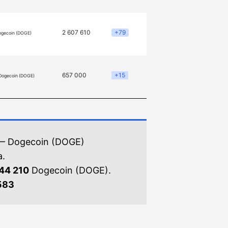
2 607 610
+79
ogecoin (DOGE)
657 000
+15
Dogecoin (DOGE)
— Dogecoin (DOGE)
.
44 210
Dogecoin (DOGE).
583