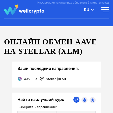
Информация на странице обновлена 3 минуты назад
RU
ОНЛАЙН ОБМЕН AAVE
НА STELLAR (XLM)
Ваши последние направления:
AAVE
→
Stellar (XLM)
Найти наилучший курс
Выберите направление: