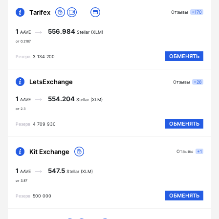
Tarifex
Отзывы
+170
1
556.984
AAVE
Stellar (XLM)
от 0.2187
ОБМЕНЯТЬ
Резерв
3 134 200
LetsExchange
Отзывы
+28
1
554.204
AAVE
Stellar (XLM)
от 2.3
ОБМЕНЯТЬ
Резерв
4 709 930
Kit Exchange
Отзывы
+1
1
547.5
AAVE
Stellar (XLM)
от 3.87
ОБМЕНЯТЬ
Резерв
500 000