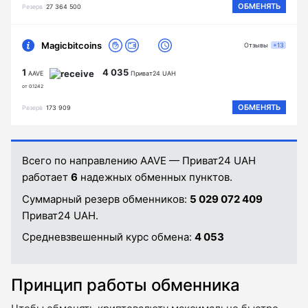
ОБМЕНЯТЬ
Резерв
27 364 500
Magicbitcoins
Отзывы
+13
1
4 035
AAVE
Приват24 UAH
от 0.1242
ОБМЕНЯТЬ
Резерв
173 909
Всего по направлению AAVE — Приват24 UAH
работает
6
надежных обменных пунктов.
Суммарный резерв обменников:
5 029 072 409
Приват24 UAH.
Средневзвешенный курс обмена:
4 053
Принцип работы обменника