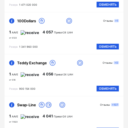
ОБМЕНЯТЬ
Резерв
1 471 020 000
100Dollars
Отзывы
+1
1
4 057
AAVE
Приват24 UAH
от 0.123
ОБМЕНЯТЬ
Резерв
1 341 960 000
Teddy Exchange
Отзывы
+0
1
4 056
AAVE
Приват24 UAH
от 0.16
ОБМЕНЯТЬ
Резерв
900 154 000
Swap-Line
Отзывы
+107
1
4 041
AAVE
Приват24 UAH
от 1.1023