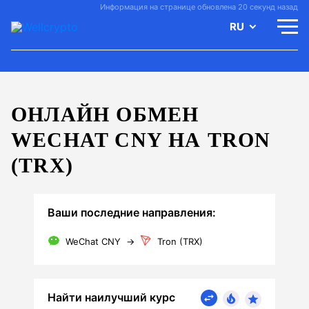
Информация на странице обновлена 20 секунд назад
RU
ОНЛАЙН ОБМЕН
WECHAT CNY НА TRON
(TRX)
Ваши последние направления:
WeChat CNY
→
Tron (TRX)
Найти наилучший курс