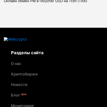
Онлайн обмен PM e-Voucher USD на Tron (TRX)
Разделы сайта
О нас
Криптобиржи
Новости
Блог
NEW
Мониторинг