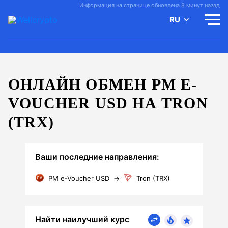
Информация на странице обновлена 8 минут назад
RU
ОНЛАЙН ОБМЕН PM E-
VOUCHER USD НА TRON
(TRX)
Ваши последние направления:
PM e-Voucher USD
→
Tron (TRX)
Найти наилучший курс