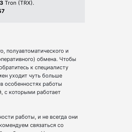
23
Tron (TRX).
57
го, полуавтоматического и
оперативного) обмена. Чтобы
обратитесь к специалисту
мен уходит чуть больше
 в особенностях работы
, с которыми работает
ости работы, и не всегда они
екомендуем связаться со