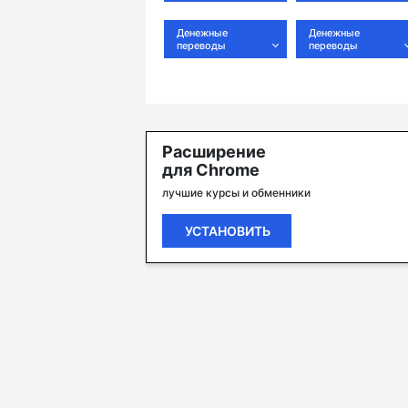
Денежные
Денежные
переводы
переводы
Расширение
для Chrome
лучшие курсы и обменники
УСТАНОВИТЬ