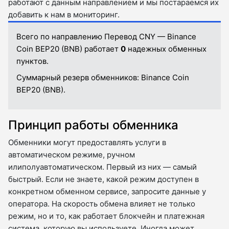
работают с данным направлением и мы постараемся их
добавить к нам в мониторинг.
Всего по направлению Перевод CNY — Binance
Coin BEP20 (BNB) работает
0
надежных обменных
пунктов.
Суммарный резерв обменников:
Binance Coin
BEP20 (BNB).
Принцип работы обменника
Обменники могут предоставлять услуги в
автоматическом режиме, ручном
илиполуавтоматическом. Первый из них — самый
быстрый. Если не знаете, какой режим доступен в
конкретном обменном сервисе, запросите данные у
оператора. На скорость обмена влияет не только
режим, но и то, как работает блокчейн и платежная
система, которую вы используете. Иногда может