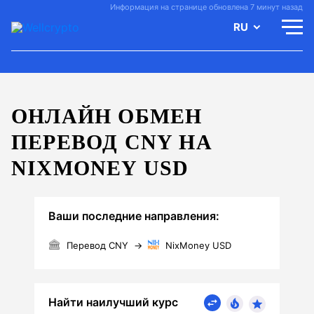
Информация на странице обновлена 7 минут назад
RU
ОНЛАЙН ОБМЕН
ПЕРЕВОД CNY НА
NIXMONEY USD
Ваши последние направления:
Перевод CNY
→
NixMoney USD
Найти наилучший курс