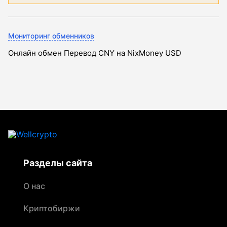
Мониторинг обменников
Онлайн обмен Перевод CNY на NixMoney USD
Разделы сайта
О нас
Криптобиржи