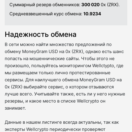
Суммарный резерв обменников:
300 020
0x (ZRX).
Средневзвешенный курс обмена:
10.9234
Надежность обмена
В сети можно найти множество предложений по
обмену MoneyGram USD на 0x (ZRX), однако есть шанс
попасть на мошеннические сайты. Чтобы этого не
произошло, пользуйтесь мониторингом Wellctypto, где
мы размещаем только лично протестированные
сервисы. Для наилучшего обмена MoneyGram USD на
0x (ZRX) выбирайте сервис, о котором отзываются
лучше всего. Учитывайте также, есть ли у него нужные
резервы, и какое место в списке Wellcrypto он
занимает.
Данные в нашем листинге всегда актуальны, так как
эксперты Wellcrypto периодически проверяют