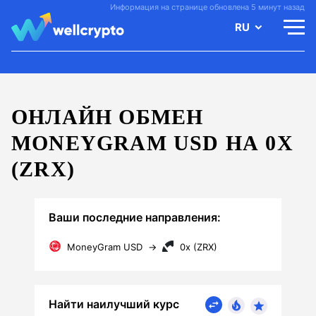
Информация на странице обновлена 5 минут назад
RU
ОНЛАЙН ОБМЕН
MONEYGRAM USD НА 0X
(ZRX)
Ваши последние направления:
MoneyGram USD
→
0x (ZRX)
Найти наилучший курс