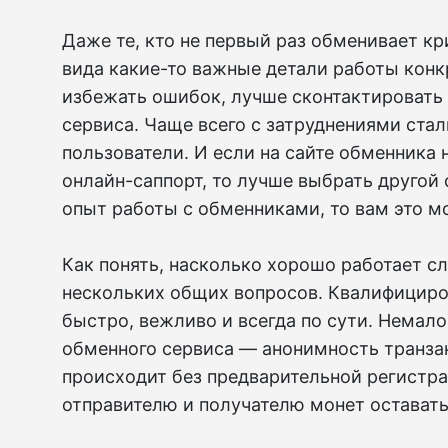
Даже те, кто не первый раз обменивает кр
вида какие-то важные детали работы конк
избежать ошибок, лучше сконтактировать
сервиса. Чаще всего с затруднениями ста
пользователи. И если на сайте обменника
онлайн-саппорт, то лучше выбрать другой 
опыт работы с обменниками, то вам это м
Как понять, насколько хорошо работает с
нескольких общих вопросов. Квалифицир
быстро, вежливо и всегда по сути. Немал
обменного сервиса — анонимность транза
происходит без предварительной регистрац
отправителю и получателю монет остават