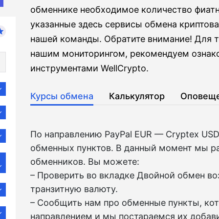
обменнике необходимое количество фиатны
указанные здесь сервисы обмена криптов
нашей команды. Обратите внимание! Для те
нашим мониторингом, рекомендуем ознак
инструментами WellCrypto.
Курсы обмена
Калькулятор
Оповещ
По направлению PayPal EUR — Cryptex US
обменных пунктов. В данный момент мы р
обменников. Вы можете:
– Проверить во вкладкe Двойной обмен в
транзитную валюту.
– Сообщить нам про обменные пункты, ко
направлением и мы постараемся их добави