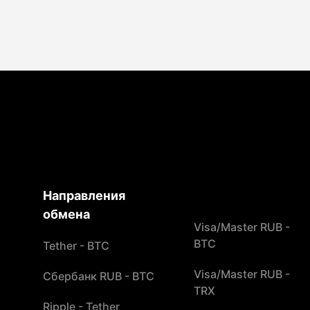
Направления
обмена
Visa/Master RUB -
BTC
Tether - BTC
Visa/Master RUB -
Сбербанк RUB - BTC
TRX
Ripple - Tether