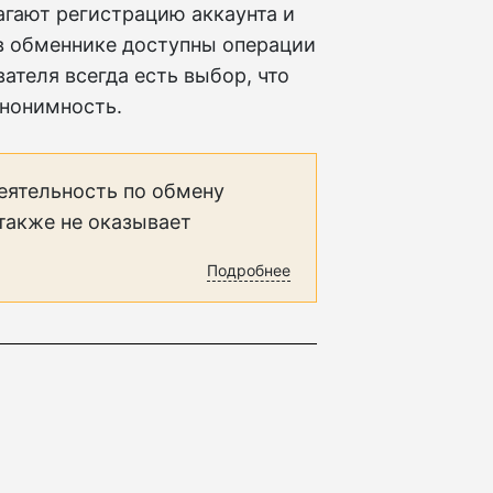
агают регистрацию аккаунта и
в обменнике доступны операции
ателя всегда есть выбор, что
анонимность.
еятельность по обмену
 также не оказывает
Подробнее