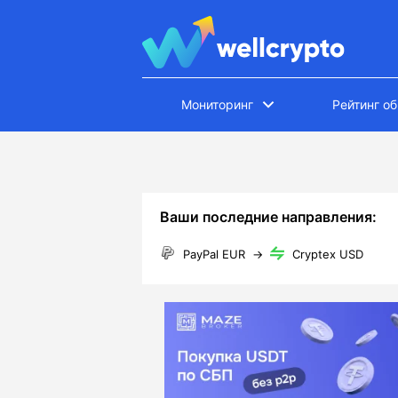
Мониторинг
Рейтинг о
Ваши последние направления:
PayPal EUR
→
Cryptex USD