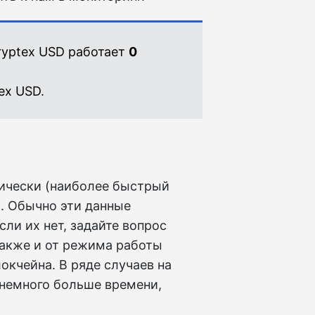
ryptex USD работает
0
ex USD.
ически (наиболее быстрый
. Обычно эти данные
сли их нет, задайте вопрос
также и от режима работы
окчейна. В ряде случаев на
немного больше времени,