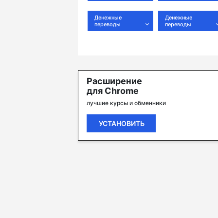
Денежные
Денежные
переводы
переводы
Расширение
для Chrome
лучшие курсы и обменники
УСТАНОВИТЬ