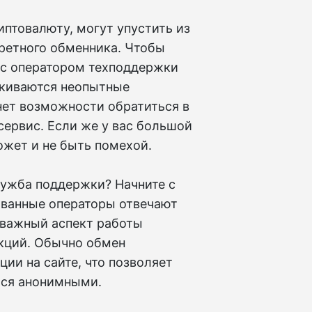
иптовалюту, могут упустить из
ретного обменника. Чтобы
 с оператором техподдержки
лкиваются неопытные
 нет возможности обратиться в
сервис. Если же у вас большой
ожет и не быть помехой.
лужба поддержки? Начните с
ованные операторы отвечают
оважный аспект работы
кций. Обычно обмен
ии на сайте, что позволяет
ься анонимными.