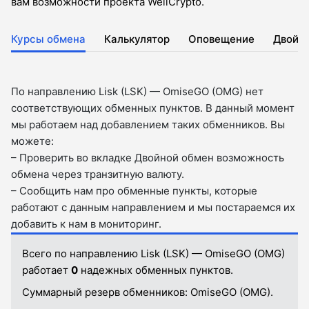
вам возможности проекта WellCrypto.
Курсы обмена
Калькулятор
Оповещение
Двойн
По направлению Lisk (LSK) — OmiseGO (OMG) нет
соответствующих обменных пунктов. В данный момент
мы работаем над добавлением таких обменников. Вы
можете:
– Проверить во вкладкe Двойной обмен возможность
обмена через транзитную валюту.
– Сообщить нам про обменные пункты, которые
работают с данным направлением и мы постараемся их
добавить к нам в мониторинг.
Всего по направлению Lisk (LSK) — OmiseGO (OMG)
работает
0
надежных обменных пунктов.
Суммарный резерв обменников:
OmiseGO (OMG).