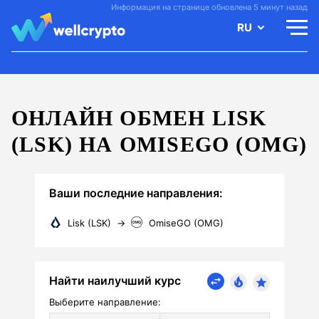
Информация на странице обновлена 5 минут назад
RU
ОНЛАЙН ОБМЕН LISK
(LSK) НА OMISEGO (OMG)
Ваши последние направления:
Lisk (LSK)
→
OmiseGO (OMG)
Найти наилучший курс
Выберите направление: