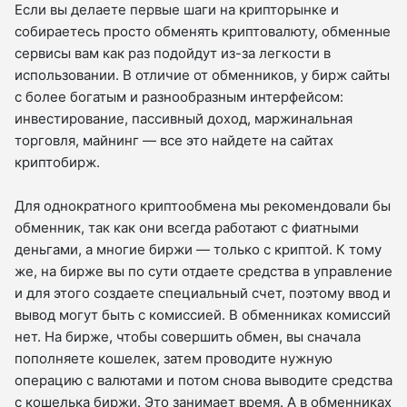
Если вы делаете первые шаги на крипторынке и
собираетесь просто обменять криптовалюту, обменные
сервисы вам как раз подойдут из-за легкости в
использовании. В отличие от обменников, у бирж сайты
с более богатым и разнообразным интерфейсом:
инвестирование, пассивный доход, маржинальная
торговля, майнинг — все это найдете на сайтах
криптобирж.
Для однократного криптообмена мы рекомендовали бы
обменник, так как они всегда работают с фиатными
деньгами, а многие биржи — только с криптой. К тому
же, на бирже вы по сути отдаете средства в управление
и для этого создаете специальный счет, поэтому ввод и
вывод могут быть с комиссией. В обменниках комиссий
нет. На бирже, чтобы совершить обмен, вы сначала
пополняете кошелек, затем проводите нужную
операцию с валютами и потом снова выводите средства
с кошелька биржи. Это занимает время. А в обменниках