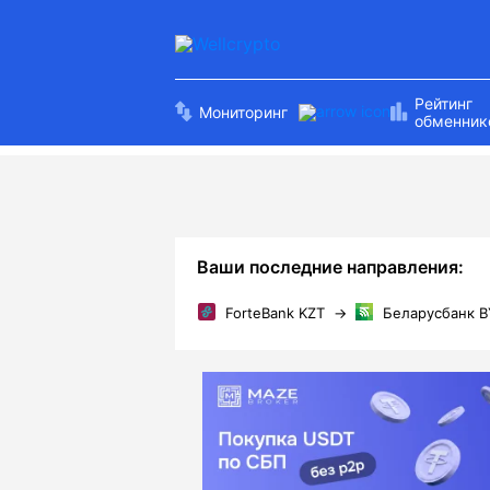
Рейтинг
Мониторинг
обменник
Ваши последние направления:
ForteBank KZT
→
Беларусбанк 