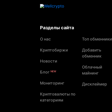
Разделы сайта
О нас
Топ обменники
Криптобиржи
Добавить
обменник
Новости
Облачный
Блог
NEW
майнинг
Мониторинг
Дисклеймер
Криптовалюты по
категориям