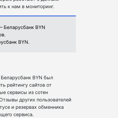
ть к нам в мониторинг.
 — Беларусбанк BYN
ов.
усбанк BYN.
а Беларусбанк BYN был
ь рейтингу сайтов от
ые сервисы из сотен
 Отзывы других пользователей
атусе и резервах обменника
щего сервиса.