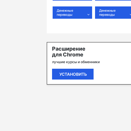
Денежные
Денежные
переводы
переводы
Расширение
для Chrome
лучшие курсы и обменники
УСТАНОВИТЬ