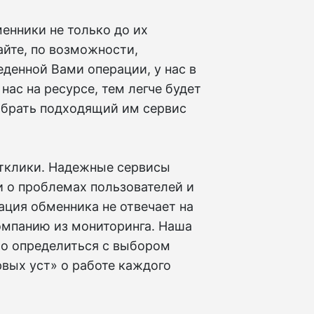
енники не только до их
айте, по возможности,
еденной Вами операции, у нас в
нас на ресурсе, тем легче будет
ыбрать подходящий им сервис
отклики. Надежные сервисы
 о проблемах пользователей и
ация обменника не отвечает на
компанию из мониторинга. Наша
о определиться с выбором
рвых уст» о работе каждого