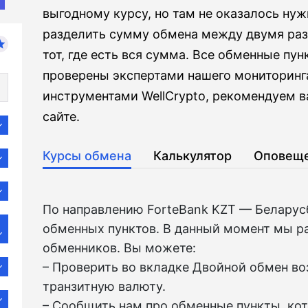
выгодному курсу, но там не оказалось нуж
разделить сумму обмена между двумя ра
тот, где есть вся сумма. Все обменные пун
проверены экспертами нашего мониторинга
инструментами WellCrypto, рекомендуем в
сайте.
Курсы обмена
Калькулятор
Оповещ
По направлению ForteBank KZT — Беларус
обменных пунктов. В данный момент мы р
обменников. Вы можете:
– Проверить во вкладкe Двойной обмен в
транзитную валюту.
– Сообщить нам про обменные пункты, ко