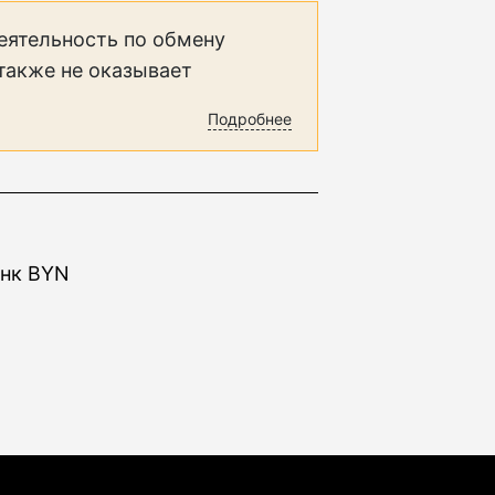
еятельность по обмену
 также не оказывает
Подробнее
анк BYN