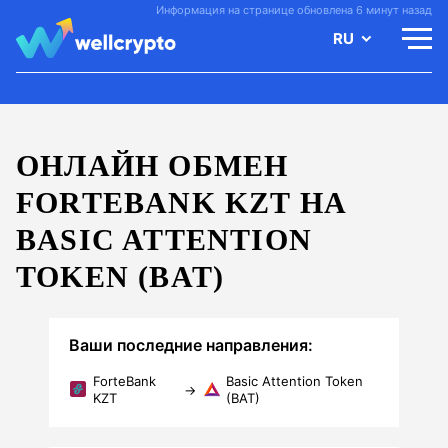
Информация на странице обновлена 6 минут назад
RU
ОНЛАЙН ОБМЕН
FORTEBANK KZT НА
BASIC ATTENTION
TOKEN (BAT)
Ваши последние направления:
ForteBank
Basic Attention Token
→
KZT
(BAT)