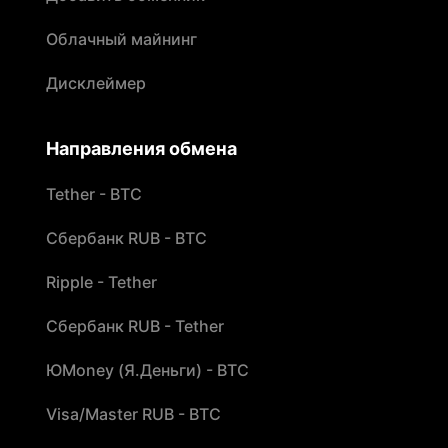
Облачный майнинг
Дисклеймер
Направления обмена
Tether - BTC
Сбербанк RUB - BTC
Ripple - Tether
Сбербанк RUB - Tether
ЮMoney (Я.Деньги) - BTC
Visa/Master RUB - BTC