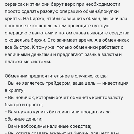
сервисах и этим они берут верх при необходимости
просто сделать разовую операцию обмена\покупки
крипты. На бирже, чтобы совершить обмен, вы сначала
пополняете кошелек, затем проводите нужную
операцию с валютами и потом снова выводите средства
с кошелька биржи. Это занимает время. А в обменниках
все быстро. К тому же, только обменники работают с
наличными деньгами и предлагают разные валюты и
платежные системы.
Обменник предпочтительнее в случаях, когда:
- Вы не являетесь трейдером, ваша цель — инвестиция
в крипту;
- Вы новичок, который хочет обменять криптовалюту
быстро и просто;
- Вам нужно купить биткоины или продать их за
обычные деньги;
- Вам необходимы наличные средства;
- Вы хотите создать аккаунт на бирже, для чего вам