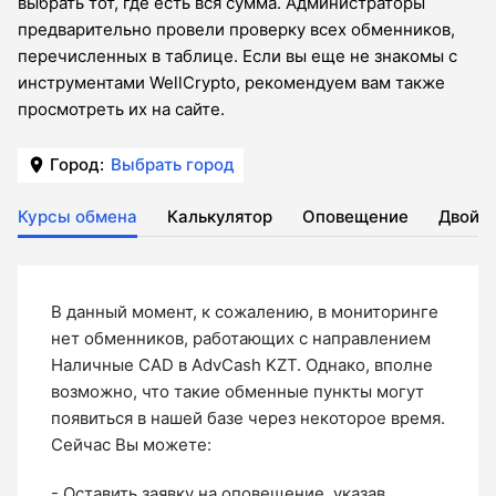
выбрать тот, где есть вся сумма. Администраторы
предварительно провели проверку всех обменников,
перечисленных в таблице. Если вы еще не знакомы с
инструментами WellCrypto, рекомендуем вам также
просмотреть их на сайте.
Город:
Выбрать город
Курсы обмена
Калькулятор
Оповещение
Двойн
В данный момент, к сожалению, в мониторинге
нет обменников, работающих с направлением
Наличные CAD в AdvCash KZT. Однако, вполне
возможно, что такие обменные пункты могут
появиться в нашей базе через некоторое время.
Сейчас Вы можете:
- Оставить
заявку на оповещение
, указав