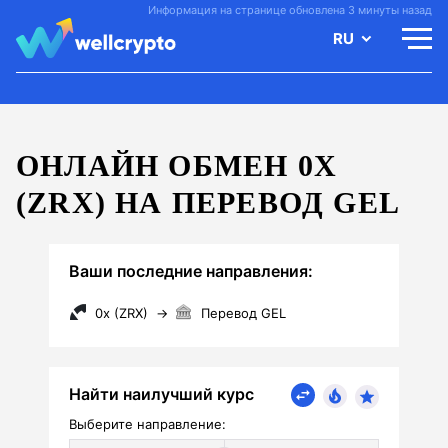
Информация на странице обновлена 3 минуты назад
RU
ОНЛАЙН ОБМЕН 0X
(ZRX) НА ПЕРЕВОД GEL
Ваши последние направления:
0x (ZRX)
→
Перевод GEL
Найти наилучший курс
Выберите направление: