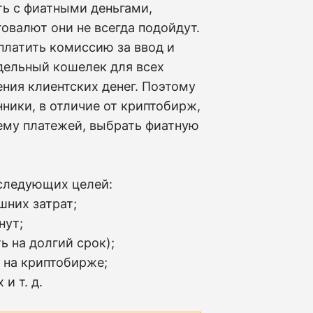
ть с фиатными деньгами,
овалют они не всегда подойдут.
аплатить комиссию за ввод и
тдельный кошелек для всех
ения клиентских денег. Поэтому
ники, в отличие от криптобирж,
ему платежей, выбрать фиатную
следующих целей:
шних затрат;
нут;
ь на долгий срок);
 на криптобирже;
и т. д.