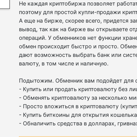
Не каждая криптобиржа позволяет работа
поэтому для простой купли-продажи крипт
А еще на бирже, скорее всего, придется з
вывод, так как на бирже вы открываете о
операций. У обменников нет функции хран
обмен происходит быстро и просто. Обмен
дают возможность выбрать банк или сист
валюту, в том числе и наличную.
Подытожим. Обменник вам подойдет для 
- Купить или продать криптовалюту без ли
- Обменять криптовалюту за несколько ми
- Просто вложиться в криптовалюту (купит
- Купить биткоины для открытия кошелька
- Обналичить средства в долларах, гривнах 