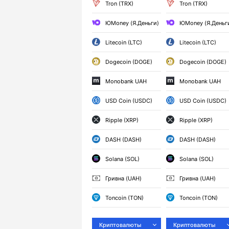
Tron (TRX)
Tron (TRX)
ЮMoney (Я.Деньги)
ЮMoney (Я.Деньг
Litecoin (LTC)
Litecoin (LTC)
Dogecoin (DOGE)
Dogecoin (DOGE)
Monobank UAH
Monobank UAH
USD Coin (USDC)
USD Coin (USDC)
Ripple (XRP)
Ripple (XRP)
DASH (DASH)
DASH (DASH)
Solana (SOL)
Solana (SOL)
Гривна (UAH)
Гривна (UAH)
Toncoin (TON)
Toncoin (TON)
Криптовалюты
Криптовалюты