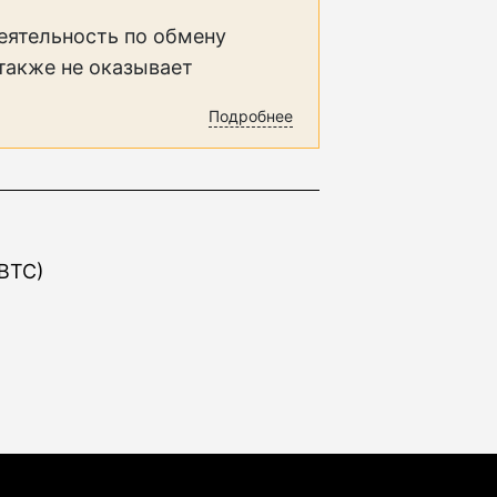
еятельность по обмену
 также не оказывает
Подробнее
WBTC)