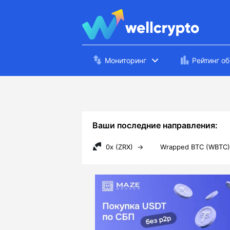
Мониторинг
Рейтинг о
Ваши последние направления:
0x (ZRX)
→
Wrapped BTC (WBTC)