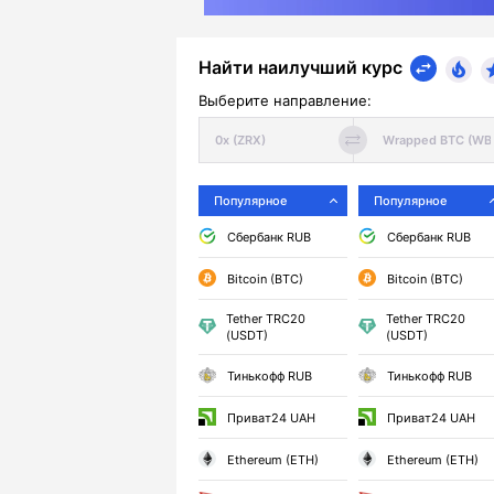
Найти наилучший курс
Выберите направление:
Популярное
Популярное
Сбербанк RUB
Сбербанк RUB
Bitcoin (BTC)
Bitcoin (BTC)
Tether TRC20
Tether TRC20
(USDT)
(USDT)
Тинькофф RUB
Тинькофф RUB
Приват24 UAH
Приват24 UAH
Ethereum (ETH)
Ethereum (ETH)