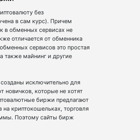
риптовалюту без
чена в сам курс). Причем
к в обменных сервисах не
кже отличается от обменника
обменных сервисов это простая
 а также майнинг и другие
к созданы исключительно для
т новичков, которые не хотят
иптовалютные биржи предлагают
в на криптокошельках, торговля
аммы. Поэтому сайты бирж