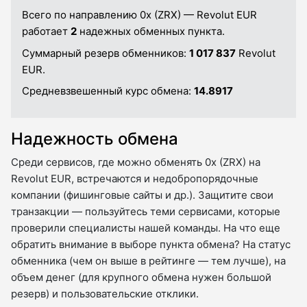
Всего по направлению 0x (ZRX) — Revolut EUR
работает
2
надежных обменных пункта.
Суммарный резерв обменников:
1 017 837
Revolut
EUR.
Средневзвешенный курс обмена:
14.8917
Надежность обмена
Среди сервисов, где можно обменять 0x (ZRX) на
Revolut EUR, встречаются и недобропорядочные
компании (фишинговые сайты и др.). Защитите свои
транзакции — пользуйтесь теми сервисами, которые
проверили специалисты нашей команды. На что еще
обратить внимание в выборе пункта обмена? На статус
обменника (чем он выше в рейтинге — тем лучше), на
объем денег (для крупного обмена нужен большой
резерв) и пользовательские отклики.