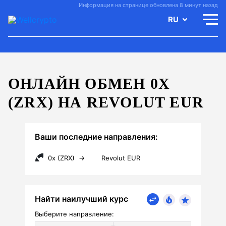
Информация на странице обновлена 8 минут назад
RU
ОНЛАЙН ОБМЕН 0X
(ZRX) НА REVOLUT EUR
Ваши последние направления:
0x (ZRX)
→
Revolut EUR
Найти наилучший курс
Выберите направление: