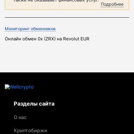
Подробнее
Мониторинг обменников
Онлайн обмен 0x (ZRX) на Revolut EUR
Разделы сайта
О нас
Криптобиржи