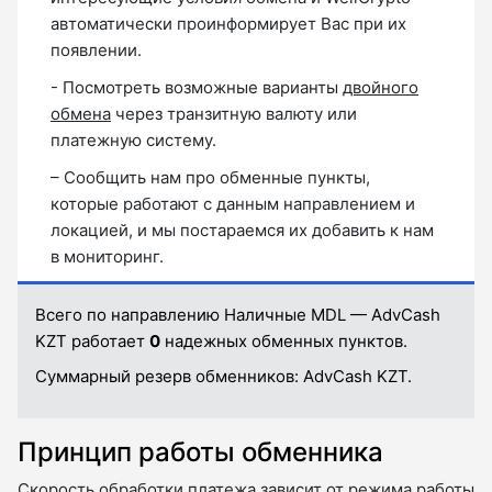
автоматически проинформирует Вас при их
появлении.
- Посмотреть возможные варианты
двойного
обмена
через транзитную валюту или
платежную систему.
– Сообщить нам про обменные пункты,
которые работают с данным направлением и
локацией, и мы постараемся их добавить к нам
в мониторинг.
Всего по направлению Наличные MDL — AdvCash
KZT работает
0
надежных обменных пунктов.
Суммарный резерв обменников:
AdvCash KZT.
Принцип работы обменника
Скорость обработки платежа зависит от режима работы