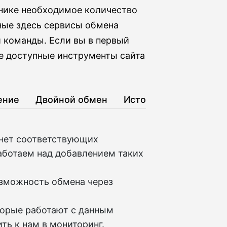
ннике необходимое количество
нные здесь сервисы обмена
 команды. Если вы в первый
е доступные инструменты сайта
ение
Двойной обмен
История
 нет соответствующих
аботаем над добавлением таких
озможность обмена через
торые работают с данным
ть к нам в мониторинг.