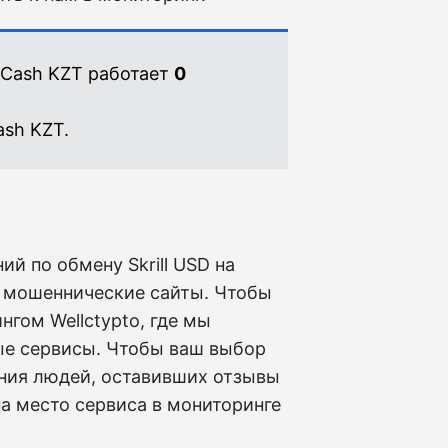
dvCash KZT работает
0
sh KZT.
й по обмену Skrill USD на
а мошеннические сайты. Чтобы
нгом Wellctypto, где мы
ые сервисы. Чтобы ваш выбор
ния людей, оставивших отзывы
на место сервиса в мониторинге