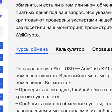
обменять, и есть ли в том или ином обме
фиатных денег под ваш запрос. Все указа
криптовалют проверены экспертами нашей
раз посетили наш мониторинг, просмотрит
WellCrypto.
Курсы обмена
Калькулятор
Оповещ
По направлению Skrill USD — AdvCash KZT
обменных пунктов. В данный момент мы р
обменников. Вы можете:
– Проверить во вкладкe Двойной обмен в
транзитную валюту.
– Сообщить нам про обменные пункты, ко
направлением и мы постараемся их добави