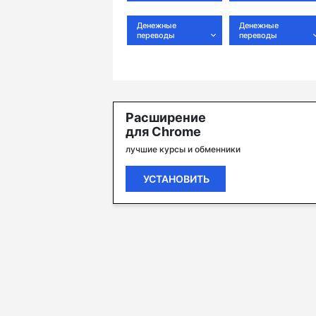
Денежные
Денежные
переводы
переводы
Расширение
для Chrome
лучшие курсы и обменники
УСТАНОВИТЬ