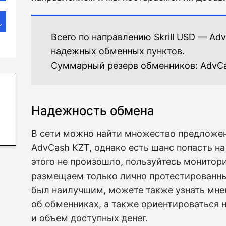
Всего по направлению Skrill USD — A
надежных обменных пунктов.
Суммарный резерв обменников:
AdvCa
Надежность обмена
В сети можно найти множество предложени
AdvCash KZT, однако есть шанс попасть н
этого не произошло, пользуйтесь монитори
размещаем только лично протестированн
был наилучшим, можете также узнать мне
об обменниках, а также ориентироваться 
и объем доступных денег.