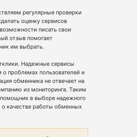
твляем регулярные проверки
сделать оценку сервисов
 возможности писать свои
вый отзыв помогает
ник им выбрать.
отклики. Надежные сервисы
 о проблемах пользователей и
ация обменника не отвечает на
компанию из мониторинга. Таким
о помощник в выборе надежного
я о качестве работы обменных