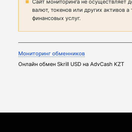
Сайт мониторинга не осуществляет д
валют, токенов или других активов а
финансовых услуг.
Мониторинг обменников
Онлайн обмен Skrill USD на AdvCash KZT