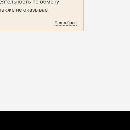
еятельность по обмену
 также не оказывает
Подробнее