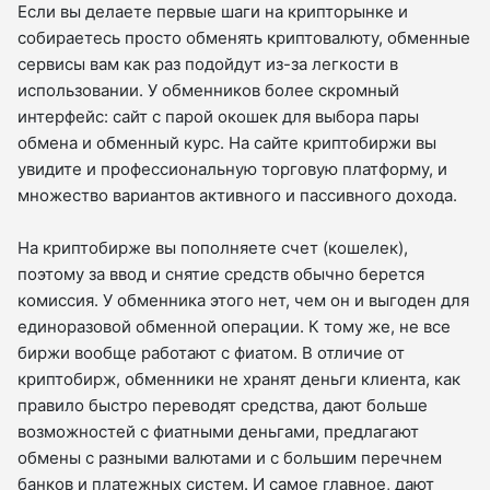
Если вы делаете первые шаги на крипторынке и
собираетесь просто обменять криптовалюту, обменные
сервисы вам как раз подойдут из-за легкости в
использовании. У обменников более скромный
интерфейс: сайт с парой окошек для выбора пары
обмена и обменный курс. На сайте криптобиржи вы
увидите и профессиональную торговую платформу, и
множество вариантов активного и пассивного дохода.
На криптобирже вы пополняете счет (кошелек),
поэтому за ввод и снятие средств обычно берется
комиссия. У обменника этого нет, чем он и выгоден для
единоразовой обменной операции. К тому же, не все
биржи вообще работают с фиатом. В отличие от
криптобирж, обменники не хранят деньги клиента, как
правило быстро переводят средства, дают больше
возможностей с фиатными деньгами, предлагают
обмены с разными валютами и с большим перечнем
банков и платежных систем. И самое главное, дают