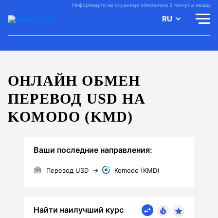
Информация на странице обновлена 2 минуты назад
RU
ОНЛАЙН ОБМЕН
ПЕРЕВОД USD НА
KOMODO (KMD)
Ваши последние направления:
Перевод USD
→
Komodo (KMD)
Найти наилучший курс