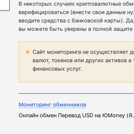
В некоторых случаях криптовалютные обм
верифицироваться (внести свои данные ну
вводите средства с банковской карты). Да,
вы можете быть уверены в полной защите
Сайт мониторинга не осуществляет д
валют, токенов или других активов а
финансовых услуг.
Мониторинг обменников
Онлайн обмен Перевод USD на ЮMoney (Я.