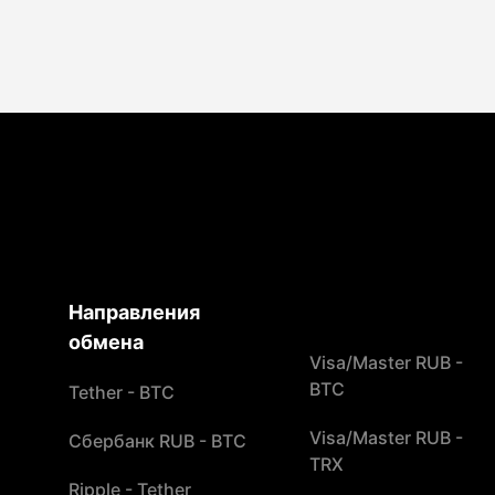
Направления
обмена
Visa/Master RUB -
BTC
Tether - BTC
Visa/Master RUB -
Сбербанк RUB - BTC
TRX
Ripple - Tether