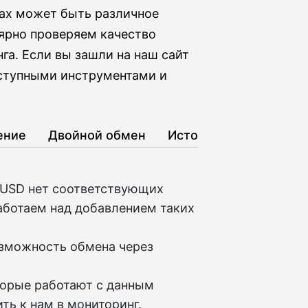
тах может быть различное
ярно проверяем качество
га. Если вы зашли на наш сайт
оступными инструментами и
ение
Двойной обмен
История
USD нет соответствующих
аботаем над добавлением таких
озможность обмена через
торые работают с данным
ть к нам в мониторинг.