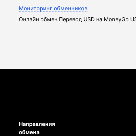
Мониторинг обменников
Онлайн обмен Перевод USD на MoneyGo U
Направления
обмена