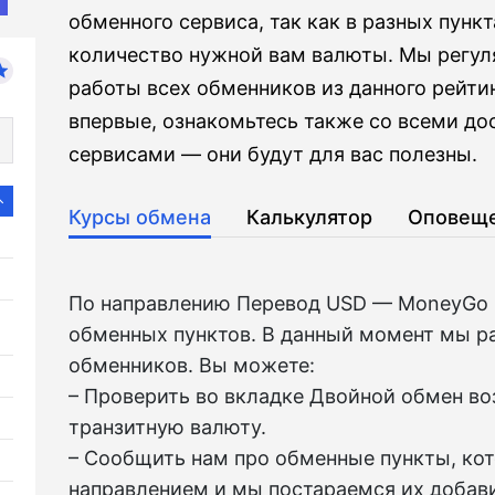
обменного сервиса, так как в разных пунк
количество нужной вам валюты. Мы регул
работы всех обменников из данного рейтин
впервые, ознакомьтесь также со всеми д
сервисами — они будут для вас полезны.
Курсы обмена
Калькулятор
Оповещ
По направлению Перевод USD — MoneyGo 
обменных пунктов. В данный момент мы р
обменников. Вы можете:
– Проверить во вкладкe Двойной обмен в
транзитную валюту.
– Сообщить нам про обменные пункты, ко
направлением и мы постараемся их добави