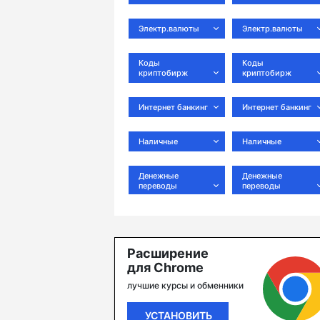
Электр.валюты
Электр.валюты
Коды
Коды
криптобирж
криптобирж
Интернет банкинг
Интернет банкинг
Наличные
Наличные
Денежные
Денежные
переводы
переводы
Расширение
для Chrome
лучшие курсы и обменники
УСТАНОВИТЬ