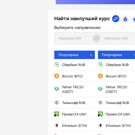
Найти наилучший курс
Выберите направление:
Популярное
Популярное
Сбербанк RUB
Сбербанк RUB
Bitcoin (BTC)
Bitcoin (BTC)
Tether TRC20
Tether TRC20
(USDT)
(USDT)
Тинькофф RUB
Тинькофф RUB
Приват24 UAH
Приват24 UAH
Ethereum (ETH)
Ethereum (ETH)