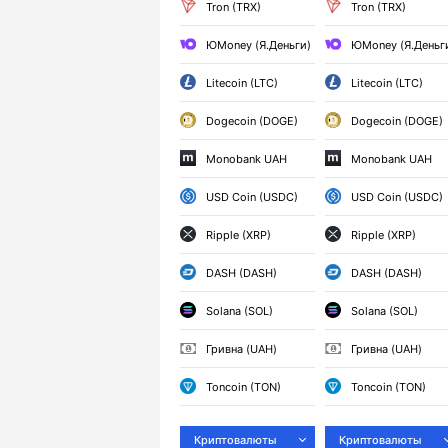
Tron (TRX)
Tron (TRX)
ЮMoney (Я.Деньги)
ЮMoney (Я.Деньг
Litecoin (LTC)
Litecoin (LTC)
Dogecoin (DOGE)
Dogecoin (DOGE)
Monobank UAH
Monobank UAH
USD Coin (USDC)
USD Coin (USDC)
Ripple (XRP)
Ripple (XRP)
DASH (DASH)
DASH (DASH)
Solana (SOL)
Solana (SOL)
Гривна (UAH)
Гривна (UAH)
Toncoin (TON)
Toncoin (TON)
Криптовалюты
Криптовалюты