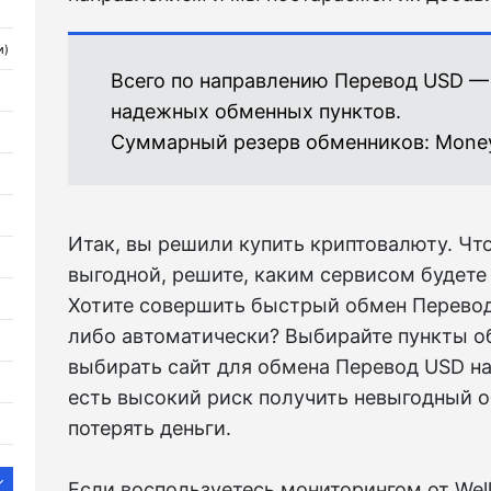
и)
Всего по направлению Перевод USD 
надежных обменных пунктов.
Суммарный резерв обменников:
Mone
Итак, вы решили купить криптовалюту. Чт
выгодной, решите, каким сервисом будете 
Хотите совершить быстрый обмен Перево
либо автоматически? Выбирайте пункты о
выбирать сайт для обмена Перевод USD н
есть высокий риск получить невыгодный 
потерять деньги.
Если воспользуетесь мониторингом от Well