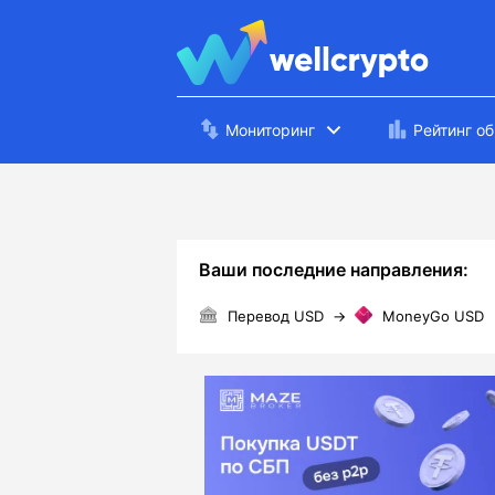
Мониторинг
Рейтинг о
Ваши последние направления:
Перевод USD
→
MoneyGo USD