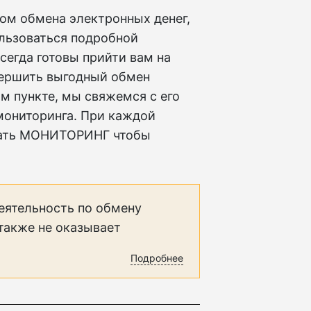
мом обмена электронных денег,
ользоваться подробной
сегда готовы прийти вам на
вершить выгодный обмен
м пункте, мы свяжемся с его
мониторинга. При каждой
вать МОНИТОРИНГ чтобы
еятельность по обмену
 также не оказывает
Подробнее