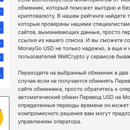
обменник, который поможет выгодно и без
криптовалюту. В нашем рейтинге найдете 
которые проверены нашими специалистами
сайтов, выманивающих данные, просто пер
ссылке из нашего списка. И вы сможете с
MoneyGo USD не только надежно, а еще и 
пользователей WellCrypto у сервисов быв
Переходите на выбранный обменник в два с
случае если не получается обменять Пере
сайте обменника, просто обратитесь к опе
автоматический обмен Перевод USD на Mo
определенные периоды времени он может 
компромисного решения вам могут предло
управлением оператора.