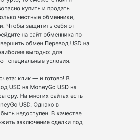
опасно купить и продать
только честные обменники,
. Чтобы защитить себя от
ейдите на сайт обменника по
овершить обмен Перевод USD на
наиболее выгодно: для
ают специальные условия.
чета: клик — и готово! В
вод USD на MoneyGo USD на
ратору. На многих сайтах есть
neyGo USD. Однако в
быть недоступен. В качестве
жить заключение сделки под