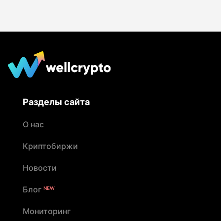
наличных. По данным Wellcrypto, в 2025 году
90% инцидентов были связаны с переводом
средств до приезда курьера
Разделы сайта
О нас
Криптобиржи
Новости
Блог
NEW
Мониторинг