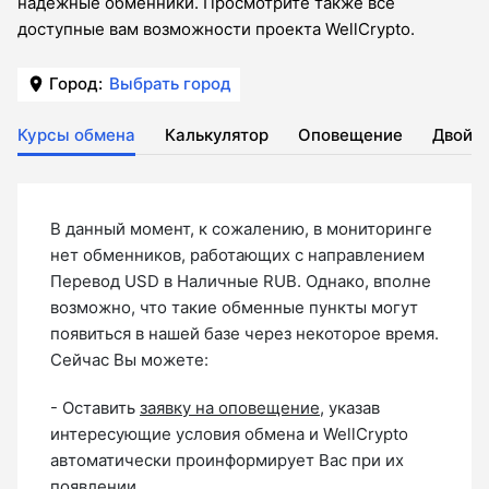
надежные обменники. Просмотрите также все
доступные вам возможности проекта WellCrypto.
Город:
Выбрать город
Курсы обмена
Калькулятор
Оповещение
Двойн
В данный момент, к сожалению, в мониторинге
нет обменников, работающих с направлением
Перевод USD в Наличные RUB. Однако, вполне
возможно, что такие обменные пункты могут
появиться в нашей базе через некоторое время.
Сейчас Вы можете:
- Оставить
заявку на оповещение
, указав
интересующие условия обмена и WellCrypto
автоматически проинформирует Вас при их
появлении.