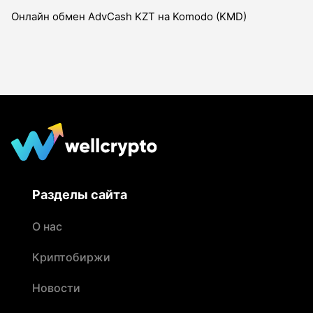
Онлайн обмен AdvCash KZT на Komodo (KMD)
Разделы сайта
О нас
Криптобиржи
Новости