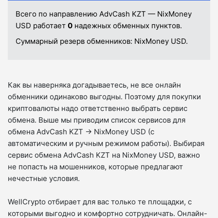
Всего по направлению AdvCash KZT — NixMoney
USD работает
0
надежных обменных пунктов.
Суммарный резерв обменников:
NixMoney USD.
Как вы наверняка догадываетесь, не все онлайн
обменники одинаково выгодны. Поэтому для покупки
криптовалюты надо ответственно выбрать сервис
обмена. Выше мы приводим список сервисов для
обмена AdvCash KZT → NixMoney USD (с
автоматическим и ручным режимом работы). Выбирая
сервис обмена AdvCash KZT на NixMoney USD, важно
не попасть на мошенников, которые предлагают
нечестные условия.
WellCrypto отбирает для вас только те площадки, с
которыми выгодно и комфортно сотрудничать. Онлайн-