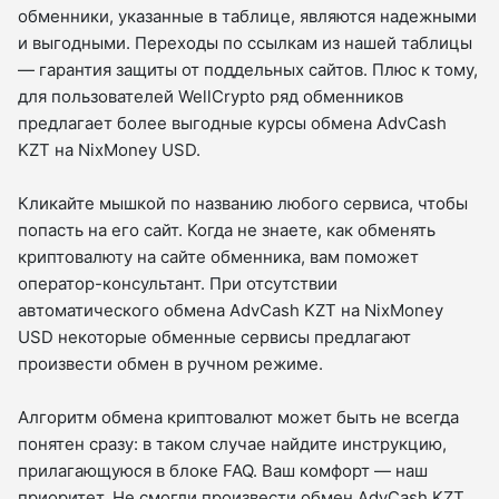
обменники, указанные в таблице, являются надежными
и выгодными. Переходы по ссылкам из нашей таблицы
— гарантия защиты от поддельных сайтов. Плюс к тому,
для пользователей WellCrypto ряд обменников
предлагает более выгодные курсы обмена AdvCash
KZT на NixMoney USD.
Кликайте мышкой по названию любого сервиса, чтобы
попасть на его сайт. Когда не знаете, как обменять
криптовалюту на сайте обменника, вам поможет
оператор-консультант. При отсутствии
автоматического обмена AdvCash KZT на NixMoney
USD некоторые обменные сервисы предлагают
произвести обмен в ручном режиме.
Алгоритм обмена криптовалют может быть не всегда
понятен сразу: в таком случае найдите инструкцию,
прилагающуюся в блоке FAQ. Ваш комфорт — наш
приоритет. Не смогли произвести обмен AdvCash KZT