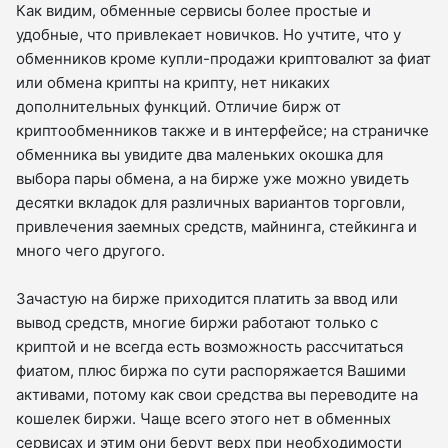
Как видим, обменные сервисы более простые и
удобные, что привлекает новичков. Но учтите, что у
обменников кроме купли-продажи криптовалют за фиат
или обмена крипты на крипту, нет никаких
дополнительных функций. Отличие бирж от
криптообменников также и в интерфейсе; на страничке
обменника вы увидите два маленьких окошка для
выбора пары обмена, а на бирже уже можно увидеть
десятки вкладок для различных вариантов торговли,
привлечения заемных средств, майнинга, стейкинга и
много чего другого.
Зачастую на бирже приходится платить за ввод или
вывод средств, многие биржи работают только с
криптой и не всегда есть возможность рассчитаться
фиатом, плюс биржа по сути распоряжается Вашими
активами, потому как свои средства вы переводите на
кошелек биржи. Чаще всего этого нет в обменных
сервисах и этим они берут верх при необходимости