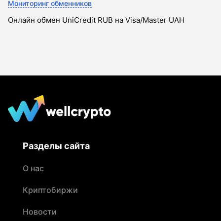
Мониторинг обменников
Онлайн обмен UniCredit RUB на Visa/Master UAH
Разделы сайта
О нас
Криптобиржи
Новости