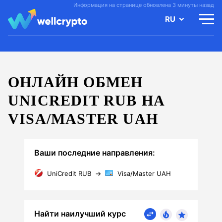
Информация на странице обновлена 3 минуты назад
RU
ОНЛАЙН ОБМЕН
UNICREDIT RUB НА
VISA/MASTER UAH
Ваши последние направления:
UniCredit RUB
→
Visa/Master UAH
Найти наилучший курс