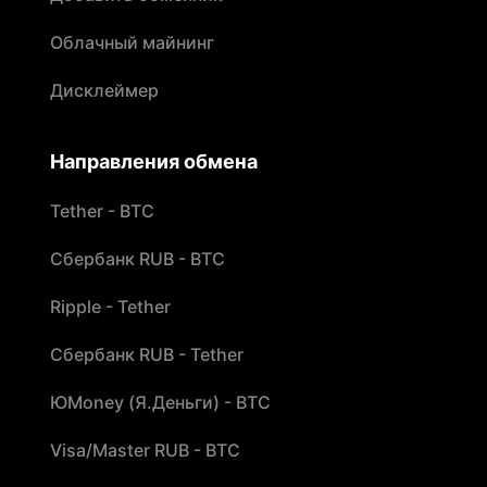
Облачный майнинг
Дисклеймер
Направления обмена
Tether - BTC
Сбербанк RUB - BTC
Ripple - Tether
Сбербанк RUB - Tether
ЮMoney (Я.Деньги) - BTC
Visa/Master RUB - BTC