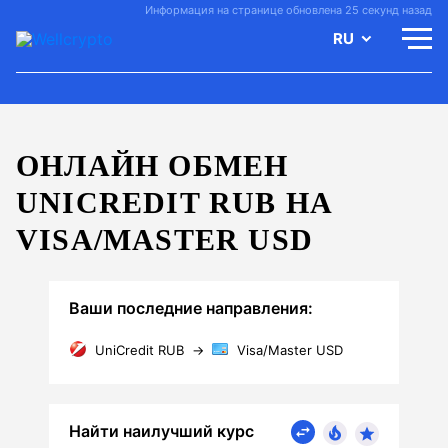
Информация на странице обновлена 25 секунд назад
RU
ОНЛАЙН ОБМЕН
UNICREDIT RUB НА
VISA/MASTER USD
Ваши последние направления:
UniCredit RUB
→
Visa/Master USD
Найти наилучший курс