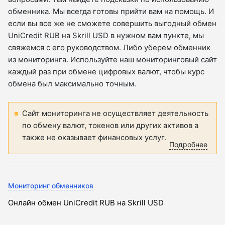
обменника. Мы всегда готовы прийти вам на помощь. И
если вы все же не сможете совершить выгодный обмен
UniCredit RUB на Skrill USD в нужном вам пункте, мы
свяжемся с его руководством. Либо уберем обменник
из мониторинга. Используйте наш мониторинговый сайт
каждый раз при обмене цифровых валют, чтобы курс
обмена был максимально точным.
Сайт мониторинга не осуществляет деятельность
по обмену валют, токенов или других активов а
также не оказывает финансовых услуг.
Подробнее
Мониторинг обменников
Онлайн обмен UniCredit RUB на Skrill USD