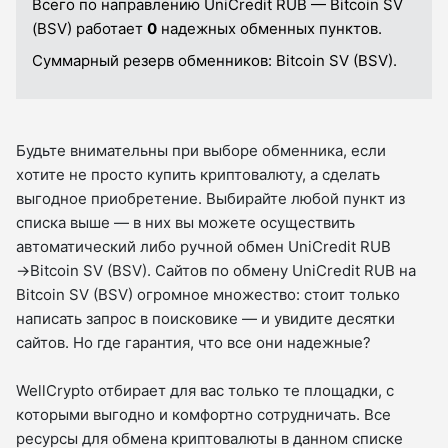
Всего по направлению UniCredit RUB — Bitcoin SV
(BSV) работает
0
надежных обменных пунктов.
Суммарный резерв обменников:
Bitcoin SV (BSV).
Будьте внимательны при выборе обменника, если
хотите не просто купить криптовалюту, а сделать
выгодное приобретение. Выбирайте любой пункт из
списка выше — в них вы можете осуществить
автоматический либо ручной обмен UniCredit RUB
→Bitcoin SV (BSV). Сайтов по обмену UniCredit RUB на
Bitcoin SV (BSV) огромное множество: стоит только
написать запрос в поисковике — и увидите десятки
сайтов. Но где гарантия, что все они надежные?
WellCrypto отбирает для вас только те площадки, с
которыми выгодно и комфортно сотрудничать. Все
ресурсы для обмена криптовалюты в данном списке