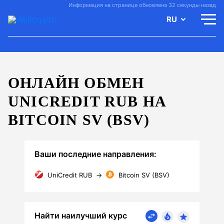
Информация на странице обновлена 32 секунды назад
RU
ОНЛАЙН ОБМЕН
UNICREDIT RUB НА
BITCOIN SV (BSV)
Ваши последние направления:
UniCredit RUB
→
Bitcoin SV (BSV)
Найти наилучший курс