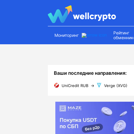
Рейтинг
Мониторинг
обменник
Ваши последние направления:
UniCredit RUB
→
Verge (XVG)