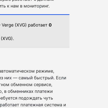
ть к нам в мониторинг.
 Verge (XVG) работает
0
 (XVG).
 автоматическом режиме,
из них — самый быстрый. Если
етном обменном сервисе,
о, в обменниках платежи
ребуется подождать чуть
 работает платежная система и