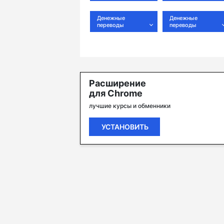
Денежные
Денежные
переводы
переводы
Расширение
для Chrome
лучшие курсы и обменники
УСТАНОВИТЬ