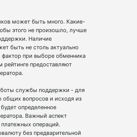
иков может быть много. Какие-
чтобы этого не произошло, лучше
поддержки. Наличие
ет быть не столь актуально
й фактор при выборе обменника
м рейтинге предоставляют
ератора.
аботы службы поддержки - для
о общих вопросов и исходя из
 будет определенное
ператора. Важный аспект
 платежных операций.
овалюту без предварительной