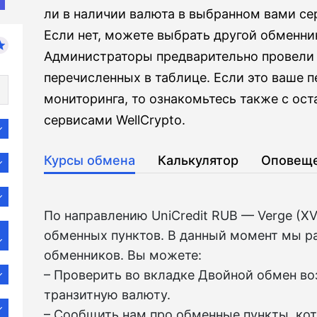
ли в наличии валюта в выбранном вами се
Если нет, можете выбрать другой обменни
Администраторы предварительно провели 
перечисленных в таблице. Если это ваше 
мониторинга, то ознакомьтесь также с о
сервисами WellCrypto.
Курсы обмена
Калькулятор
Оповещ
По направлению UniCredit RUB — Verge (X
обменных пунктов. В данный момент мы р
обменников. Вы можете:
– Проверить во вкладкe Двойной обмен в
транзитную валюту.
– Сообщить нам про обменные пункты, ко