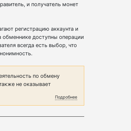
равитель, и получатель монет
агают регистрацию аккаунта и
в обменнике доступны операции
ателя всегда есть выбор, что
анонимность.
еятельность по обмену
 также не оказывает
Подробнее