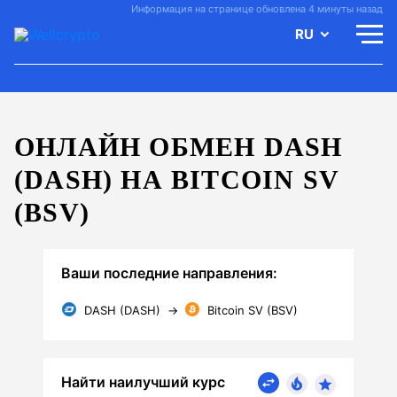
Информация на странице обновлена 4 минуты назад
RU
ОНЛАЙН ОБМЕН DASH
(DASH) НА BITCOIN SV
(BSV)
Ваши последние направления:
DASH (DASH)
→
Bitcoin SV (BSV)
Найти наилучший курс