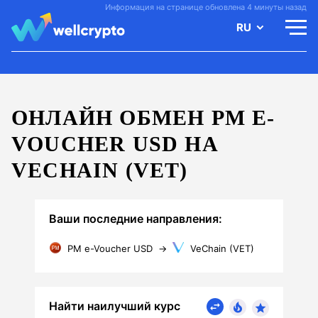
Информация на странице обновлена 4 минуты назад
RU
ОНЛАЙН ОБМЕН PM E-
VOUCHER USD НА
VECHAIN (VET)
Ваши последние направления:
PM e-Voucher USD
→
VeChain (VET)
Найти наилучший курс