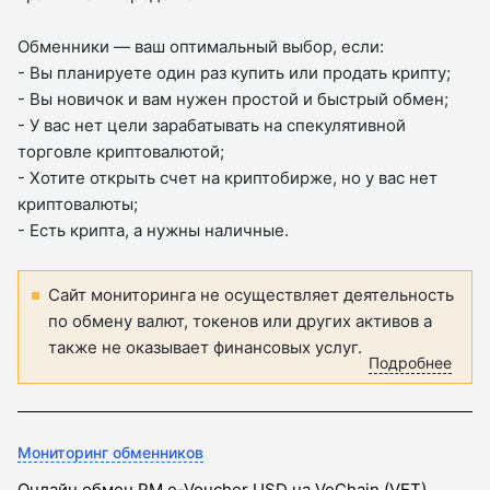
Обменники — ваш оптимальный выбор, если:
- Вы планируете один раз купить или продать крипту;
- Вы новичок и вам нужен простой и быстрый обмен;
- У вас нет цели зарабатывать на спекулятивной
торговле криптовалютой;
- Хотите открыть счет на криптобирже, но у вас нет
криптовалюты;
- Есть крипта, а нужны наличные.
Сайт мониторинга не осуществляет деятельность
по обмену валют, токенов или других активов а
также не оказывает финансовых услуг.
Подробнее
Мониторинг обменников
Онлайн обмен PM e-Voucher USD на VeChain (VET)