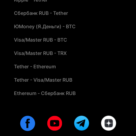
Сбербанк RUB - Tether
ЮMoney (Я.Деньги) - BTC
Visa/Master RUB - BTC
Visa/Master RUB - TRX
Tether - Ethereum
Tether - Visa/Master RUB
Ethereum - Сбербанк RUB