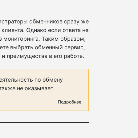
нистраторы обменников сразу же
клиента. Однако если ответа не
з мониторинга. Таким образом,
ете выбрать обменный сервис,
 и преимущества в его работе.
еятельность по обмену
 также не оказывает
Подробнее