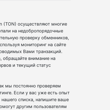
n (TON) осуществляют многие
опали на недобропорядочные
ательную проверку обменников,
Используя мониторинг на сайте
роводимых Вами транзакций.
, обращайте внимание на
ервов и текущий статус
как мы постоянно проверяем
инге. Если у вас уже есть опыт
 нашего списка, напишите ваше
помогут другим пользователям