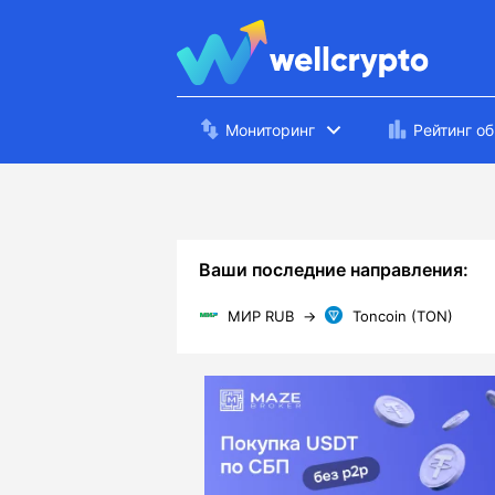
Мониторинг
Рейтинг о
Ваши последние направления:
МИР RUB
→
Toncoin (TON)