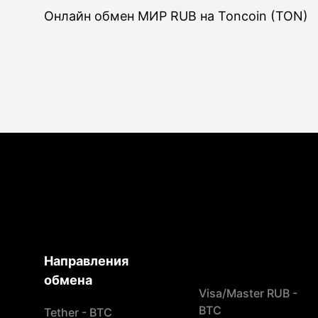
Онлайн обмен МИР RUB на Toncoin (TON)
Направления
обмена
Visa/Master RUB -
BTC
Tether - BTC