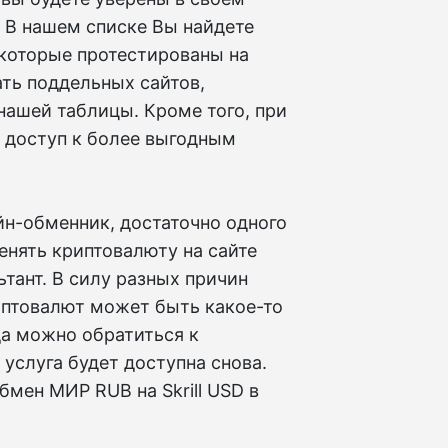
 В нашем списке Вы найдете
 которые протестированы на
ть поддельных сайтов,
нашей таблицы. Кроме того, при
ь доступ к более выгодным
н-обменник, достаточно одного
енять криптовалюту на сайте
тант. В силу разных причин
иптовалют может быть какое-то
да можно обратиться к
 услуга будет доступна снова.
мен МИР RUB на Skrill USD в