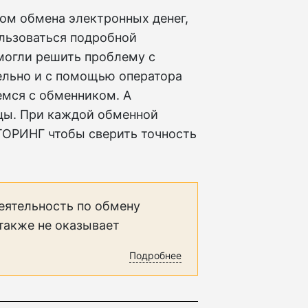
мом обмена электронных денег,
ользоваться подробной
могли решить проблему с
ельно и с помощью оператора
мся с обменником. А
ицы. При каждой обменной
ТОРИНГ чтобы сверить точность
еятельность по обмену
 также не оказывает
Подробнее