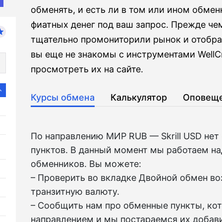
обменять, и есть ли в том или ином обме
фиатных денег под ваш запрос. Прежде чем
тщательно промониторили рынок и отобра
вы еще не знакомы с инструментами WellC
просмотреть их на сайте.
Курсы обмена
Калькулятор
Оповещ
По направлению МИР RUB — Skrill USD не
пунктов. В данный момент мы работаем на
обменников. Вы можете:
– Проверить во вкладкe Двойной обмен в
транзитную валюту.
– Сообщить нам про обменные пункты, ко
направлением и мы постараемся их добави