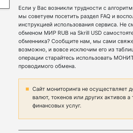
Если у Вас возникли трудности с алгорит
мы советуем посетить раздел FAQ и восп
инструкцией использования сервиса. Не с
обменом МИР RUB на Skrill USD самостоят
обменника? Сообщите нам, мы сами свяже
возможно, и вовсе исключим его из табл
операции старайтесь использовать МОНИ
проводимого обмена.
Сайт мониторинга не осуществляет д
валют, токенов или других активов а
финансовых услуг.