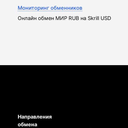
Мониторинг обменников
Онлайн обмен МИР RUB на Skrill USD
Направления
обмена