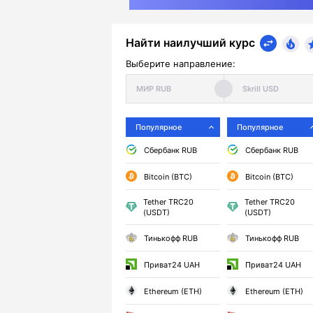
Найти наилучший курс
Выберите направление:
Популярное
Популярное
Сбербанк RUB
Сбербанк RUB
Bitcoin (BTC)
Bitcoin (BTC)
Tether TRC20
Tether TRC20
(USDT)
(USDT)
Тинькофф RUB
Тинькофф RUB
Приват24 UAH
Приват24 UAH
Ethereum (ETH)
Ethereum (ETH)