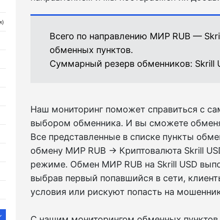
и)
Всего по направлению МИР RUB — Skri
обменных пунктов.
Суммарный резерв обменников:
Skrill
Наш мониторинг поможет справиться с с
выбором обменника. И вы сможете обменя
Все представленные в списке пункты обме
обмену МИР RUB → Криптовалюта Skrill US
режиме. Обмен МИР RUB на Skrill USD вып
выбрав первый попавшийся в сети, клиен
условия или рискуют попасть на мошенник
С нашим мониторингом обменных пунктов 