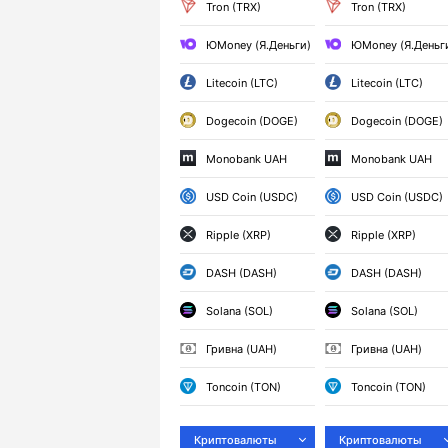
Tron (TRX)
Tron (TRX)
ЮMoney (Я.Деньги)
ЮMoney (Я.Деньг
Litecoin (LTC)
Litecoin (LTC)
Dogecoin (DOGE)
Dogecoin (DOGE)
Monobank UAH
Monobank UAH
USD Coin (USDC)
USD Coin (USDC)
Ripple (XRP)
Ripple (XRP)
DASH (DASH)
DASH (DASH)
Solana (SOL)
Solana (SOL)
Гривна (UAH)
Гривна (UAH)
Toncoin (TON)
Toncoin (TON)
Криптовалюты
Криптовалюты