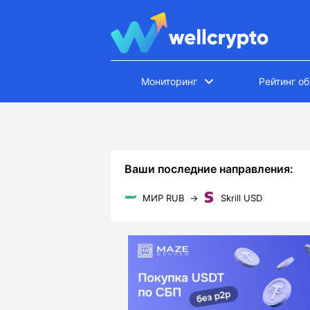
Мониторинг
Рейтинг о
Ваши последние направления:
МИР RUB
→
Skrill USD