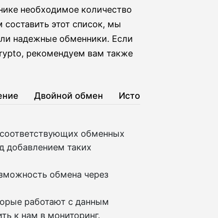
ннике необходимое количество
 составить этот список, мы
ли надежные обменники. Если
rypto, рекомендуем вам также
ение
Двойной обмен
История
т соответствующих обменных
д добавлением таких
озможность обмена через
торые работают с данным
ть к нам в мониторинг.