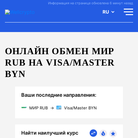
Информация на странице обновлена 6 минут назад
RU
ОНЛАЙН ОБМЕН МИР
RUB НА VISA/MASTER
BYN
Ваши последние направления:
МИР RUB
→
Visa/Master BYN
Найти наилучший курс