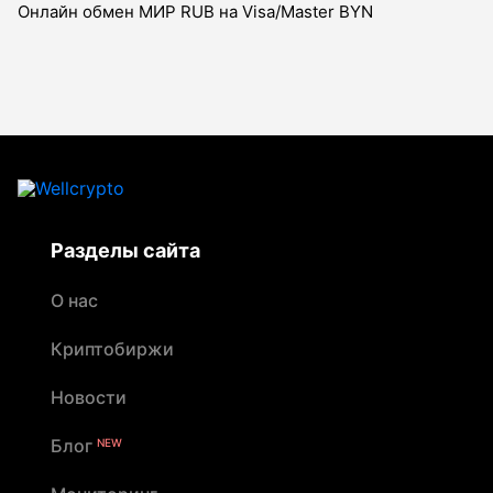
Онлайн обмен МИР RUB на Visa/Master BYN
Разделы сайта
О нас
Криптобиржи
Новости
Блог
NEW