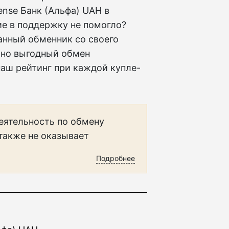
nse Банк (Альфа) UAH в
е в поддержку не помогло?
анный обменник со своего
ьно выгодный обмен
аш рейтинг при каждой купле-
еятельность по обмену
 также не оказывает
Подробнее