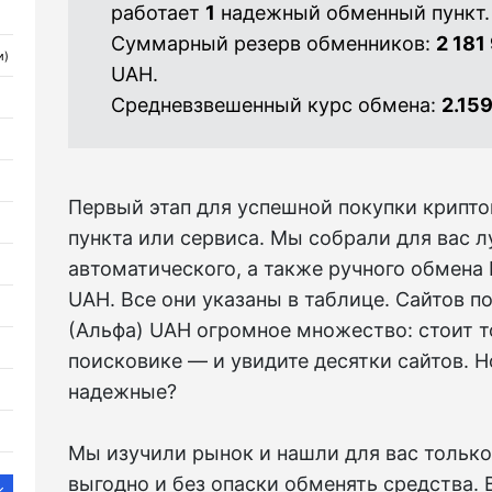
работает
1
надежный обменный пункт.
Суммарный резерв обменников:
2 181
и)
UAH.
Средневзвешенный курс обмена:
2.15
Первый этап для успешной покупки крипт
пункта или сервиса. Мы собрали для вас 
автоматического, а также ручного обмена
UAH. Все они указаны в таблице. Сайтов п
(Альфа) UAH огромное множество: стоит т
поисковике — и увидите десятки сайтов. Но
надежные?
Мы изучили рынок и нашли для вас только
выгодно и без опаски обменять средства.