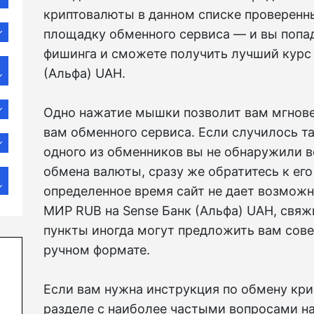
криптовалюты в данном списке проверенн
площадку обменного сервиса — и вы попа
фишинга и сможете получить лучший курс
(Альфа) UAH.
Одно нажатие мышки позволит вам мгновен
вам обменного сервиса. Если случилось та
одного из обменников вы не обнаружили 
обмена валюты, сразу же обратитесь к его 
определенное время сайт не дает возмож
МИР RUB на Sense Банк (Альфа) UAH, свяж
пункты иногда могут предложить вам сов
ручном формате.
Если вам нужна инструкция по обмену крип
разделе с наиболее частыми вопросами на