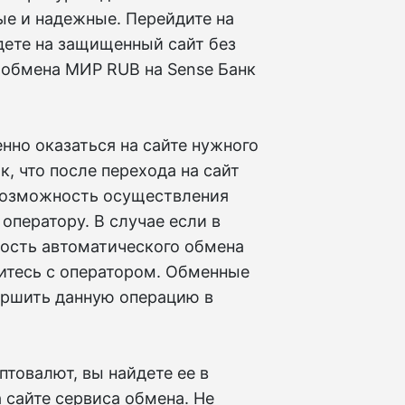
ые и надежные. Перейдите на
дете на защищенный сайт без
 обмена МИР RUB на Sense Банк
но оказаться на сайте нужного
к, что после перехода на сайт
возможность осуществления
оператору. В случае если в
ность автоматического обмена
итесь с оператором. Обменные
ершить данную операцию в
товалют, вы найдете ее в
 сайте сервиса обмена. Не