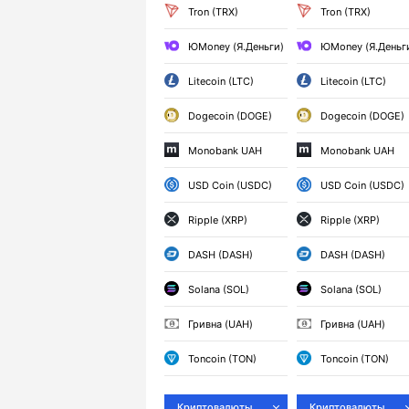
Tron (TRX)
Tron (TRX)
ЮMoney (Я.Деньги)
ЮMoney (Я.Деньг
Litecoin (LTC)
Litecoin (LTC)
Dogecoin (DOGE)
Dogecoin (DOGE)
Monobank UAH
Monobank UAH
USD Coin (USDC)
USD Coin (USDC)
Ripple (XRP)
Ripple (XRP)
DASH (DASH)
DASH (DASH)
Solana (SOL)
Solana (SOL)
Гривна (UAH)
Гривна (UAH)
Toncoin (TON)
Toncoin (TON)
Криптовалюты
Криптовалюты