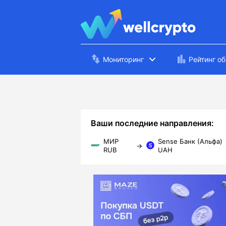
Мониторинг
Рейтинг о
Ваши последние направления:
МИР
Sense Банк (Альфа)
→
RUB
UAH