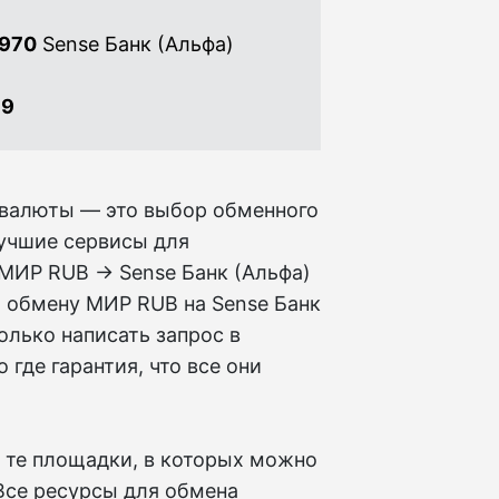
 970
Sense Банк (Альфа)
99
овалюты — это выбор обменного
лучшие сервисы для
 МИР RUB → Sense Банк (Альфа)
о обмену МИР RUB на Sense Банк
олько написать запрос в
 где гарантия, что все они
 те площадки, в которых можно
 Все ресурсы для обмена