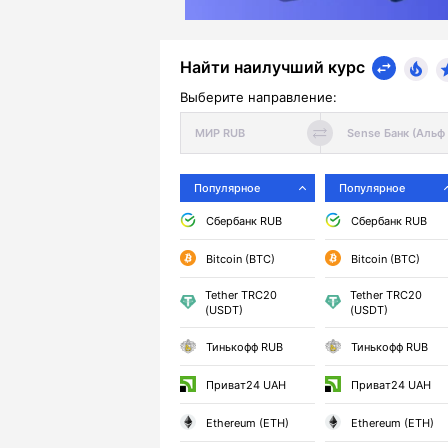
Найти наилучший курс
Выберите направление:
Популярное
Популярное
Сбербанк RUB
Сбербанк RUB
Bitcoin (BTC)
Bitcoin (BTC)
Tether TRC20
Tether TRC20
(USDT)
(USDT)
Тинькофф RUB
Тинькофф RUB
Приват24 UAH
Приват24 UAH
Ethereum (ETH)
Ethereum (ETH)