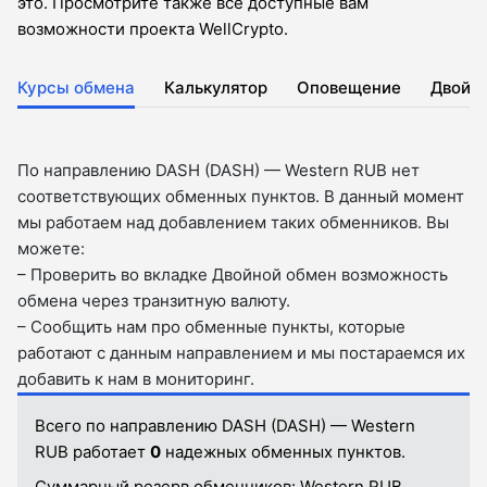
это. Просмотрите также все доступные вам
возможности проекта WellCrypto.
Курсы обмена
Калькулятор
Оповещение
Двойн
По направлению DASH (DASH) — Western RUB нет
соответствующих обменных пунктов. В данный момент
мы работаем над добавлением таких обменников. Вы
можете:
– Проверить во вкладкe Двойной обмен возможность
обмена через транзитную валюту.
– Сообщить нам про обменные пункты, которые
работают с данным направлением и мы постараемся их
добавить к нам в мониторинг.
Всего по направлению DASH (DASH) — Western
RUB работает
0
надежных обменных пунктов.
Суммарный резерв обменников:
Western RUB.