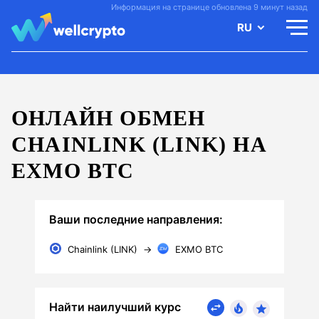
Информация на странице обновлена 9 минут назад
RU
ОНЛАЙН ОБМЕН
CHAINLINK (LINK) НА
EXMO BTC
Ваши последние направления:
Chainlink (LINK)
→
EXMO BTC
Найти наилучший курс