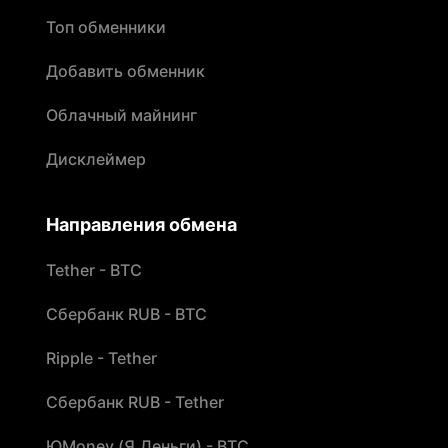
Топ обменники
Добавить обменник
Облачный майнинг
Дисклеймер
Направления обмена
Tether - BTC
Сбербанк RUB - BTC
Ripple - Tether
Сбербанк RUB - Tether
ЮMoney (Я.Деньги) - BTC