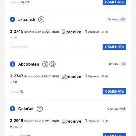
ОБМЕНЯТЬ
Резерв
89.878
axo.cash
Отзывы
+61
3.2745
1
Binance Coin BEP20 (BNB)
Ethereum (ETH)
от 0.01
ОБМЕНЯТЬ
Резерв
1 011
Abcobmen
Отзывы
+4
3.2747
1
Binance Coin BEP20 (BNB)
Ethereum (ETH)
от 0.41
ОБМЕНЯТЬ
Резерв
521
CoinCat
Отзывы
+26
3.2919
1
Binance Coin BEP20 (BNB)
Ethereum (ETH)
от 0.0524247