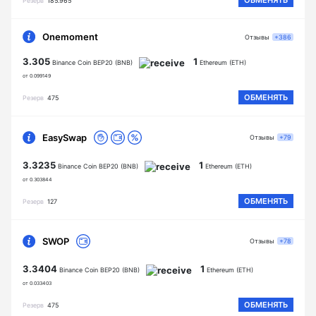
ОБМЕНЯТЬ
Резерв
185.965
Onemoment
Отзывы
+386
3.305
1
Binance Coin BEP20 (BNB)
Ethereum (ETH)
от 0.099149
ОБМЕНЯТЬ
Резерв
475
EasySwap
Отзывы
+79
3.3235
1
Binance Coin BEP20 (BNB)
Ethereum (ETH)
от 0.303844
ОБМЕНЯТЬ
Резерв
127
SWOP
Отзывы
+78
3.3404
1
Binance Coin BEP20 (BNB)
Ethereum (ETH)
от 0.033403
ОБМЕНЯТЬ
Резерв
475