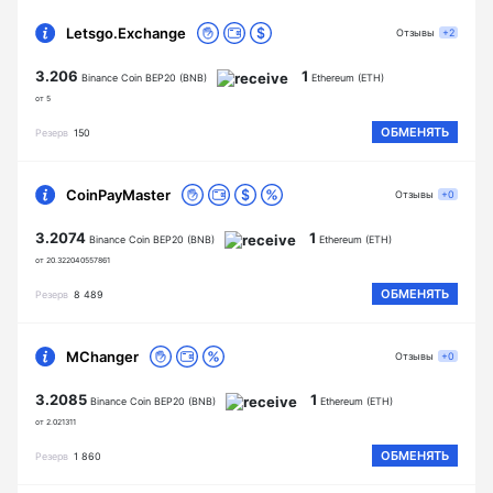
Letsgo.Exchange
Отзывы
+2
3.206
1
Binance Coin BEP20 (BNB)
Ethereum (ETH)
от 5
ОБМЕНЯТЬ
Резерв
150
CoinPayMaster
Отзывы
+0
3.2074
1
Binance Coin BEP20 (BNB)
Ethereum (ETH)
от 20.322040557861
ОБМЕНЯТЬ
Резерв
8 489
MChanger
Отзывы
+0
3.2085
1
Binance Coin BEP20 (BNB)
Ethereum (ETH)
от 2.021311
ОБМЕНЯТЬ
Резерв
1 860