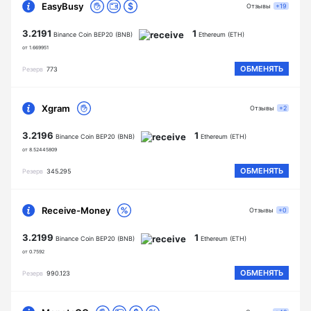
EasyBusy
Отзывы
+19
3.2191
1
Binance Coin BEP20 (BNB)
Ethereum (ETH)
от 1.669951
ОБМЕНЯТЬ
Резерв
773
Xgram
Отзывы
+2
3.2196
1
Binance Coin BEP20 (BNB)
Ethereum (ETH)
от 8.52445809
ОБМЕНЯТЬ
Резерв
345.295
Receive-Money
Отзывы
+0
3.2199
1
Binance Coin BEP20 (BNB)
Ethereum (ETH)
от 0.7592
ОБМЕНЯТЬ
Резерв
990.123