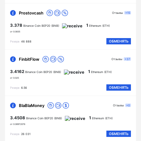
Prostovcash
Отзывы
+15
3.378
1
Binance Coin BEP20 (BNB)
Ethereum (ETH)
от 0.0835
ОБМЕНЯТЬ
Резерв
46 888
FinbitFlow
Отзывы
+37
3.4162
1
Binance Coin BEP20 (BNB)
Ethereum (ETH)
от 0.025
ОБМЕНЯТЬ
Резерв
6.56
BlaBlaMoney
Отзывы
+0
3.4508
1
Binance Coin BEP20 (BNB)
Ethereum (ETH)
от 0.08972076
ОБМЕНЯТЬ
Резерв
26 031