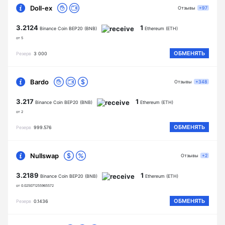
Doll-ex
Отзывы
+97
3.2124
1
Binance Coin BEP20 (BNB)
Ethereum (ETH)
от 5
ОБМЕНЯТЬ
Резерв
3 000
Bardo
Отзывы
+348
3.217
1
Binance Coin BEP20 (BNB)
Ethereum (ETH)
от 2
ОБМЕНЯТЬ
Резерв
999.576
Nullswap
Отзывы
+2
3.2189
1
Binance Coin BEP20 (BNB)
Ethereum (ETH)
от 0.025071255965572
ОБМЕНЯТЬ
Резерв
0.1436