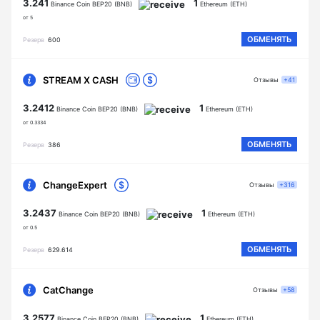
3.241
1
Binance Coin BEP20 (BNB)
Ethereum (ETH)
от 5
ОБМЕНЯТЬ
Резерв
600
STREAM X CASH
Отзывы
+41
3.2412
1
Binance Coin BEP20 (BNB)
Ethereum (ETH)
от 0.3334
ОБМЕНЯТЬ
Резерв
386
ChangeExpert
Отзывы
+316
3.2437
1
Binance Coin BEP20 (BNB)
Ethereum (ETH)
от 0.5
ОБМЕНЯТЬ
Резерв
629.614
CatChange
Отзывы
+58
3.2577
1
Binance Coin BEP20 (BNB)
Ethereum (ETH)