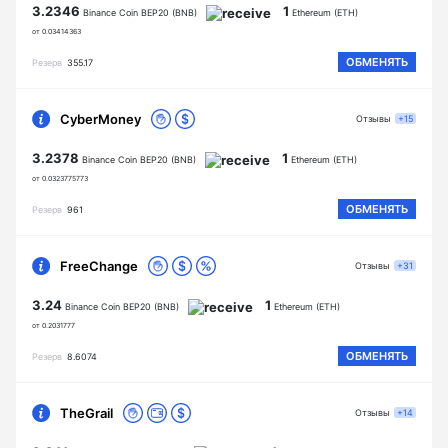
3.2346
1
Binance Coin BEP20 (BNB)
Ethereum (ETH)
от 0.03414363
ОБМЕНЯТЬ
Резерв
355.17
CyberMoney
Отзывы
+15
3.2378
1
Binance Coin BEP20 (BNB)
Ethereum (ETH)
от 0.0323775773
ОБМЕНЯТЬ
Резерв
961
FreeChange
Отзывы
+31
3.24
1
Binance Coin BEP20 (BNB)
Ethereum (ETH)
от 0.2031777
ОБМЕНЯТЬ
Резерв
8.6074
TheGrail
Отзывы
+14