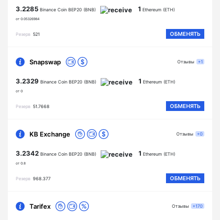
3.2285
1
Binance Coin BEP20 (BNB)
Ethereum (ETH)
от 0.05326984
ОБМЕНЯТЬ
Резерв
521
Snapswap
Отзывы
+1
3.2329
1
Binance Coin BEP20 (BNB)
Ethereum (ETH)
от 0
ОБМЕНЯТЬ
Резерв
51.7668
KB Exchange
Отзывы
+0
3.2342
1
Binance Coin BEP20 (BNB)
Ethereum (ETH)
от 0.8
ОБМЕНЯТЬ
Резерв
968.377
Tarifex
Отзывы
+170