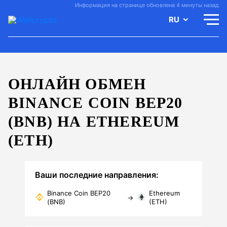
Информация на странице обновлена 4 минуты назад
RU
ОНЛАЙН ОБМЕН
BINANCE COIN BEP20
(BNB) НА ETHEREUM
(ETH)
Ваши последние направления:
Binance Coin BEP20
Ethereum
→
(BNB)
(ETH)