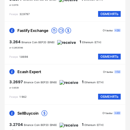
от 0.0176
ОБМЕНЯТЬ
Резерв
32.9797
Fastify Exchange
Отзывы
+26
3.264
1
Binance Coin BEP20 (BNB)
Ethereum (ETH)
от 0.28535186
ОБМЕНЯТЬ
Резерв
1.8698
Ecash Expert
Отзывы
+14
3.2697
1
Binance Coin BEP20 (BNB)
Ethereum (ETH)
от 0.6539
ОБМЕНЯТЬ
Резерв
1 962
SellBuycoin
Отзывы
+49
3.2704
1
Binance Coin BEP20 (BNB)
Ethereum (ETH)