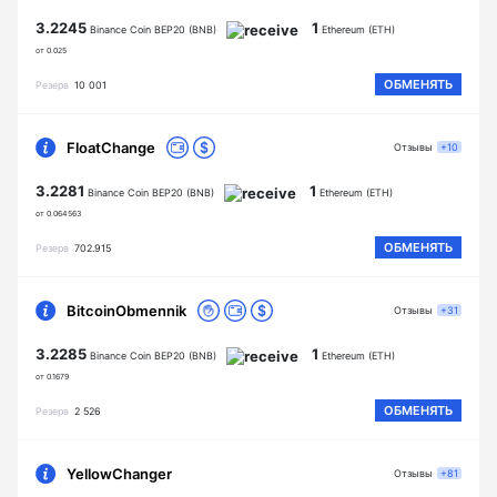
3.2245
1
Binance Coin BEP20 (BNB)
Ethereum (ETH)
от 0.025
ОБМЕНЯТЬ
Резерв
10 001
FloatChange
Отзывы
+10
3.2281
1
Binance Coin BEP20 (BNB)
Ethereum (ETH)
от 0.064563
ОБМЕНЯТЬ
Резерв
702.915
BitcoinObmennik
Отзывы
+31
3.2285
1
Binance Coin BEP20 (BNB)
Ethereum (ETH)
от 0.1679
ОБМЕНЯТЬ
Резерв
2 526
YellowChanger
Отзывы
+81