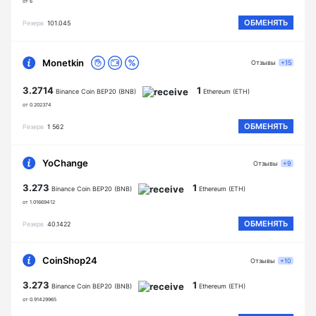
от 6
ОБМЕНЯТЬ
Резерв
101.045
Monetkin
Отзывы
+15
3.2714
1
Binance Coin BEP20 (BNB)
Ethereum (ETH)
от 0.202374
ОБМЕНЯТЬ
Резерв
1 562
YoChange
Отзывы
+9
3.273
1
Binance Coin BEP20 (BNB)
Ethereum (ETH)
от 1.01669412
ОБМЕНЯТЬ
Резерв
40.1422
CoinShop24
Отзывы
+10
3.273
1
Binance Coin BEP20 (BNB)
Ethereum (ETH)
от 0.91429965