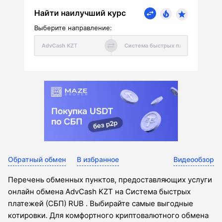
Найти наилучший курс
Выберите направление:
Обратный обмен
В избранное
Видеообзор
Перечень обменных пунктов, предоставляющих услуги
онлайн обмена AdvCash KZT на Система быстрых
платежей (СБП) RUB . Выбирайте самые выгодные
котировки. Для комфортного криптовалютного обмена