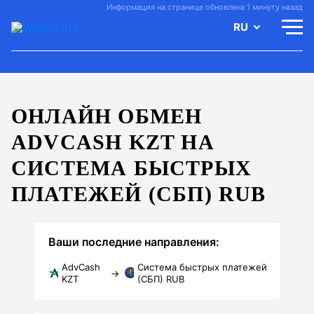
Информация на странице обновлена 1 минуту назад
RU
ОНЛАЙН ОБМЕН
ADVCASH KZT НА
СИСТЕМА БЫСТРЫХ
ПЛАТЕЖЕЙ (СБП) RUB
Ваши последние направления:
AdvCash
Система быстрых платежей
→
KZT
(СБП) RUB