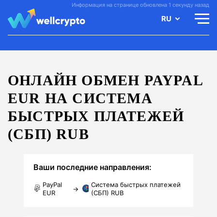
Информация на странице обновлена 1 секунду назад
RU
ОНЛАЙН ОБМЕН PAYPAL
EUR НА СИСТЕМА
БЫСТРЫХ ПЛАТЕЖЕЙ
(СБП) RUB
Ваши последние направления:
PayPal
Система быстрых платежей
→
EUR
(СБП) RUB