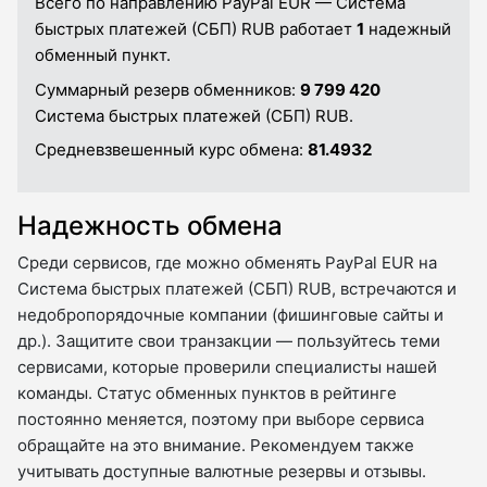
Всего по направлению PayPal EUR — Система
быстрых платежей (СБП) RUB работает
1
надежный
обменный пункт.
Суммарный резерв обменников:
9 799 420
Система быстрых платежей (СБП) RUB.
Средневзвешенный курс обмена:
81.4932
Надежность обмена
Среди сервисов, где можно обменять PayPal EUR на
Система быстрых платежей (СБП) RUB, встречаются и
недобропорядочные компании (фишинговые сайты и
др.). Защитите свои транзакции — пользуйтесь теми
сервисами, которые проверили специалисты нашей
команды. Статус обменных пунктов в рейтинге
постоянно меняется, поэтому при выборе сервиса
обращайте на это внимание. Рекомендуем также
учитывать доступные валютные резервы и отзывы.