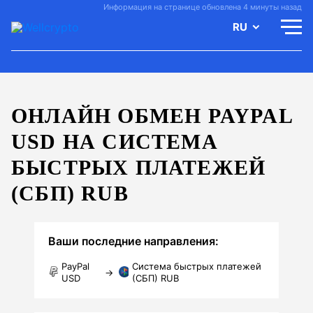
Информация на странице обновлена 4 минуты назад
RU
ОНЛАЙН ОБМЕН PAYPAL
USD НА СИСТЕМА
БЫСТРЫХ ПЛАТЕЖЕЙ
(СБП) RUB
Ваши последние направления:
PayPal
Система быстрых платежей
→
USD
(СБП) RUB