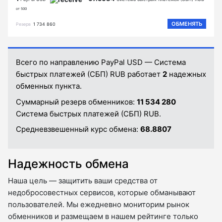
от 500
ОБМЕНЯТЬ
Резерв
1 734 860
Всего по направлению PayPal USD — Система
быстрых платежей (СБП) RUB работает
2
надежных
обменных пункта.
Суммарный резерв обменников:
11 534 280
Система быстрых платежей (СБП) RUB.
Средневзвешенный курс обмена:
68.8807
Надежность обмена
Наша цель — защитить ваши средства от
недобросовестных сервисов, которые обманывают
пользователей. Мы ежедневно мониторим рынок
обменников и размещаем в нашем рейтинге только