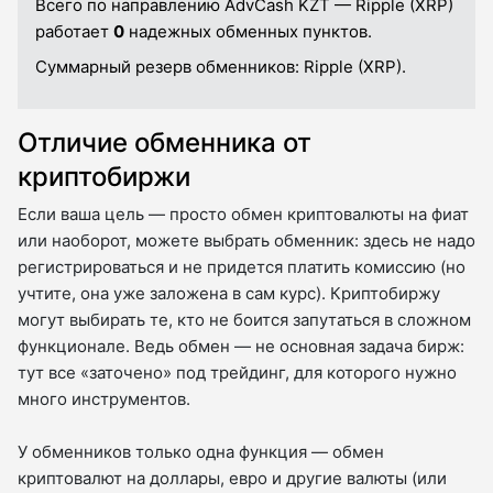
Всего по направлению AdvCash KZT — Ripple (XRP)
работает
0
надежных обменных пунктов.
Суммарный резерв обменников:
Ripple (XRP).
Отличие обменника от
криптобиржи
Если ваша цель — просто обмен криптовалюты на фиат
или наоборот, можете выбрать обменник: здесь не надо
регистрироваться и не придется платить комиссию (но
учтите, она уже заложена в сам курс). Криптобиржу
могут выбирать те, кто не боится запутаться в сложном
функционале. Ведь обмен — не основная задача бирж:
тут все «заточено» под трейдинг, для которого нужно
много инструментов.
У обменников только одна функция — обмен
криптовалют на доллары, евро и другие валюты (или