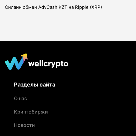
Онлайн обмен AdvCash KZT на Ripple (XRP)
Разделы сайта
О нас
Криптобиржи
Новости